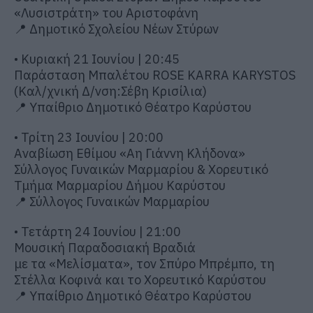
«Λυσιστράτη» του Αριστοφάνη
📍 Δημοτικό Σχολείου Νέων Στύρων
• Κυριακή 21 Ιουνίου | 20:45
Παράσταση Μπαλέτου ROSE KARRA KARYSTOS
(Καλ/χνική Δ/νση:Σέβη Κρισίλια)
📍 Υπαίθριο Δημοτικό Θέατρο Καρύστου
• Τρίτη 23 Ιουνίου | 20:00
Αναβίωση Εθίμου «Αη Γιάννη Κλήδονα»
Σύλλογος Γυναικών Μαρμαρίου & Χορευτικό
Τμήμα Μαρμαρίου Δήμου Καρύστου
📍 Σύλλογος Γυναικών Μαρμαρίου
• Τετάρτη 24 Ιουνίου | 21:00
Μουσική Παραδοσιακή Βραδιά
με τα «Μελίσματα», τον Σπύρο Μπρέμπο, τη
Στέλλα Κοφινά και το Χορευτικό Καρύστου
📍 Υπαίθριο Δημοτικό Θέατρο Καρύστου