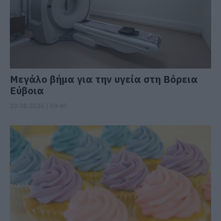
Μεγάλο βήμα για την υγεία στη Βόρεια
Εύβοια
10.08.2026 | 09:40