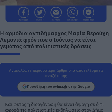
Facebook
Twitter
E-mail
WhatsApp
Messenger
Η αρμόδια αντιδήμαρχος Μαρία Βερούχη
Λεμονιά φρόντισε ο Ιούνιος να είναι
γεμάτος από πολιτιστικές δράσεις
Ανακαλύψτε περισσότερα άρθρα στα αποτελέσματα
αναζήτησης
Προσθήκη του evima.gr στην Google
Και φέτος η διοργάνωση θα είναι άψογη σε ό,τι
αφορά τις πολιτιστικές εκδηλώσεις στον Δήμο