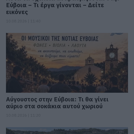
Εύβοια – Τι έργα γίνονται – Δείτε
εικόνες
10.08.2026 | 11:40
Αύγουστος στην Εύβοια: Τι θα γίνει
αύριο στα σοκάκια αυτού χωριού
10.08.2026 | 11:20