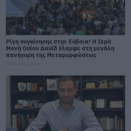
Ρίγη συγκίνησης στην Εύβοια! Η Ιερά
Μονή Οσίου Δαυΐδ έλαμψε στη μεγάλη
πανήγυρη της Μεταμορφώσεως
08.08.2026 | 21:00