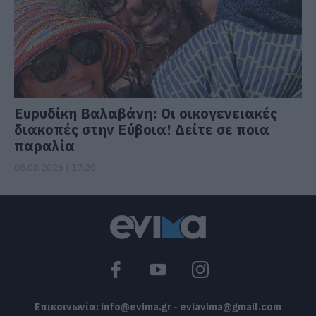
Ευρυδίκη Βαλαβάνη: Οι οικογενειακές
διακοπές στην Εύβοια! Δείτε σε ποια
παραλία
08.08.2026 | 17:20
Επικοινωνία:
info@evima.gr
-
eviavima@gmail.com