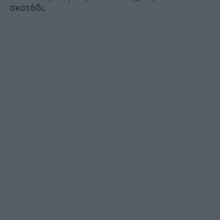
σκοτάδι.