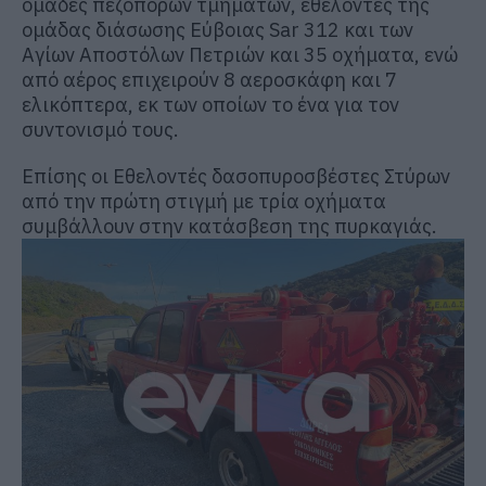
ομάδες πεζοπόρων τμημάτων, εθελοντές της
ομάδας διάσωσης Εύβοιας Sar 312 και των
Αγίων Αποστόλων Πετριών και 35 οχήματα, ενώ
από αέρος επιχειρούν 8 αεροσκάφη και 7
ελικόπτερα, εκ των οποίων το ένα για τον
συντονισμό τους.
Επίσης οι Εθελοντές δασοπυροσβέστες Στύρων
από την πρώτη στιγμή με τρία οχήματα
συμβάλλουν στην κατάσβεση της πυρκαγιάς.