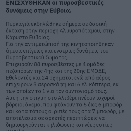
ΕΝΙΣΧΥΘΗΚΑΝ οι πυροσβεστικές
δυνάμεις στην Εύβοια.
Πυρκαγιά εκδηλώθηκε σήμερα σε δασική
έκταση στην περιοχή Αλμυροπόταμου, στην
Κάρυστο Ευβοίας.
Για την αντιμετώπισή της κινητοποιήθηκαν
άμεσα επίγειες και εναέριες δυνάμεις του
Πυροσβεστικού Σώματος.
Επιχειρούν 88 πυροσβέστες με 4 ομάδες
πεζοπόρων της 4ης και της 20ης ΕΜΟΔΕ,
Εθελοντές και 24 οχήματα, ενώ από αέρος
επιχειρούν 8 αεροσκάφη.και 6 ελικόπτερα, εκ
των οποίων το 1 για τον συντονισμό τους.
Αυτή την στιγμή στο Αλιβέρι πνέουν ισχυροί
βόρειοι άνεμοι που φτάνουν τα 5 έως 6 μποφόρ
και κατά τόπους οι ριπές τους στα 7 μποφόρ, με
αποτέλεσμα σε αρκετές περιπτώσεις να
δημιουργούνται κηλιδώσεις και νέες εστίες