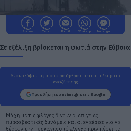
Facebook
Twitter
E-mail
WhatsApp
Messenger
Σε εξέλιξη βρίσκεται η φωτιά στην Εύβοια
Ανακαλύψτε περισσότερα άρθρα στα αποτελέσματα
αναζήτησης
Προσθήκη του evima.gr στην Google
Μάχη με τις φλόγες δίνουν οι επίγειες
πυροσβεστικές δυνάμεις και οι εναέριες για να
θέσουν την πυρκαγιά υπό έλεγχο πριν πέσει το