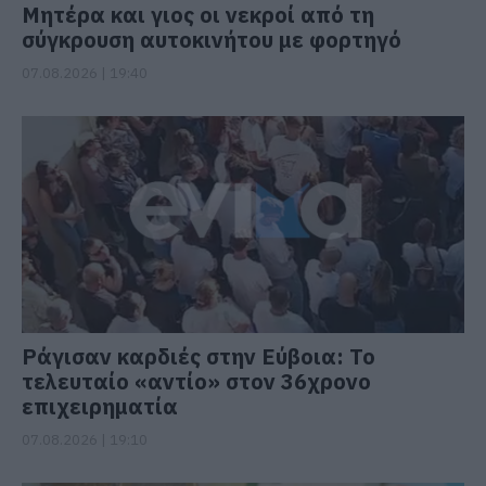
Μητέρα και γιος οι νεκροί από τη
σύγκρουση αυτοκινήτου με φορτηγό
07.08.2026 | 19:40
Ράγισαν καρδιές στην Εύβοια: Το
τελευταίο «αντίο» στον 36χρονο
επιχειρηματία
07.08.2026 | 19:10