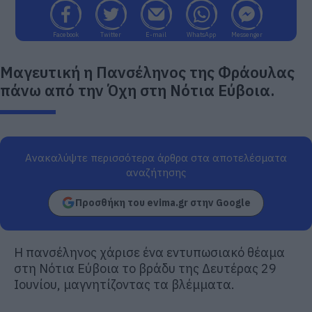
Facebook
Twitter
E-mail
WhatsApp
Messenger
Μαγευτική η Πανσέληνος της Φράουλας
πάνω από την Όχη στη Νότια Εύβοια.
Ανακαλύψτε περισσότερα άρθρα στα αποτελέσματα
αναζήτησης
Προσθήκη του evima.gr στην Google
Η πανσέληνος χάρισε ένα εντυπωσιακό θέαμα
στη Νότια Εύβοια το βράδυ της Δευτέρας 29
Ιουνίου, μαγνητίζοντας τα βλέμματα.