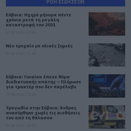
ΡΟΗ ΕΙΔΗΣΕΩΝ
Εύβοια: Ηχηρό μήνυμα πέντε
χρόνια μετά τη μεγάλη
καταστροφή του 2021
07.08.2026 | 22:00
Νέο τροχαίο με υλικές ζημιές
07.08.2026 | 21:40
Εύβοια: Γυναίκα έπεσε θύμα
διαδικτυακής απάτης – Πλήρωσε
για τρακτέρ που δεν παρέλαβε
07.08.2026 | 21:20
Τραγωδία στην Εύβοια: Άνδρας
ανασύρθηκε χωρίς τις αισθήσεις
του από τη θάλασσα
07.08.2026 | 20:57