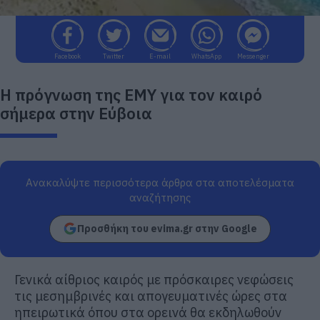
Facebook
Twitter
E-mail
WhatsApp
Messenger
Η πρόγνωση της ΕΜΥ για τον καιρό
σήμερα στην Εύβοια
Ανακαλύψτε περισσότερα άρθρα στα αποτελέσματα
αναζήτησης
Προσθήκη του evima.gr στην Google
Γενικά αίθριος καιρός με πρόσκαιρες νεφώσεις
τις μεσημβρινές και απογευματινές ώρες στα
ηπειρωτικά όπου στα ορεινά θα εκδηλωθούν