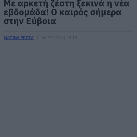
Με αρκετή ζέστη ξεκινά η νέα
εβδομάδα! Ο καιρός σήμερα
στην Εύβοια
ΜΑΤΙΝΑ ΡΕΤΣΑ
06.07.2026 | 08:15