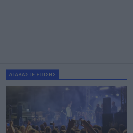
ΔΙΑΒΑΣΤΕ ΕΠΙΣΗΣ