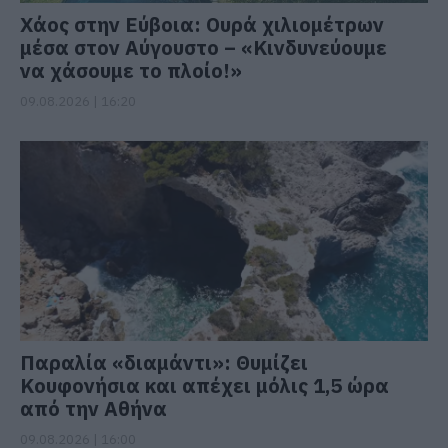
Χάος στην Εύβοια: Ουρά χιλιομέτρων
μέσα στον Αύγουστο – «Κινδυνεύουμε
να χάσουμε το πλοίο!»
09.08.2026 | 16:20
Παραλία «διαμάντι»: Θυμίζει
Κουφονήσια και απέχει μόλις 1,5 ώρα
από την Αθήνα
09.08.2026 | 16:00