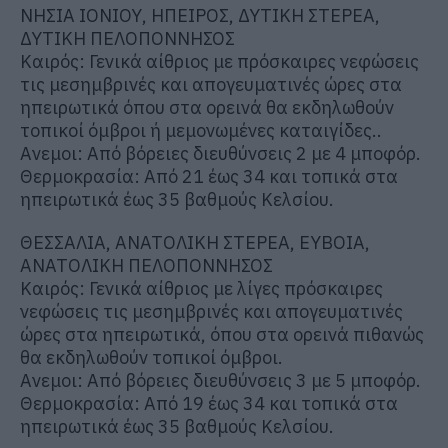
ΝΗΣΙΑ ΙΟΝΙΟΥ, ΗΠΕΙΡΟΣ, ΔΥΤΙΚΗ ΣΤΕΡΕΑ,
ΔΥΤΙΚΗ ΠΕΛΟΠΟΝΝΗΣΟΣ
Καιρός: Γενικά αίθριος με πρόσκαιρες νεφώσεις
τις μεσημβρινές και απογευματινές ώρες στα
ηπειρωτικά όπου στα ορεινά θα εκδηλωθούν
τοπικοί όμβροι ή μεμονωμένες καταιγίδες..
Ανεμοι: Από βόρειες διευθύνσεις 2 με 4 μποφόρ.
Θερμοκρασία: Από 21 έως 34 και τοπικά στα
ηπειρωτικά έως 35 βαθμούς Κελσίου.
ΘΕΣΣΑΛΙΑ, ΑΝΑΤΟΛΙΚΗ ΣΤΕΡΕΑ, ΕΥΒΟΙΑ,
ΑΝΑΤΟΛΙΚΗ ΠΕΛΟΠΟΝΝΗΣΟΣ
Καιρός: Γενικά αίθριος με λίγες πρόσκαιρες
νεφώσεις τις μεσημβρινές και απογευματινές
ώρες στα ηπειρωτικά, όπου στα ορεινά πιθανώς
θα εκδηλωθούν τοπικοί όμβροι.
Ανεμοι: Από βόρειες διευθύνσεις 3 με 5 μποφόρ.
Θερμοκρασία: Από 19 έως 34 και τοπικά στα
ηπειρωτικά έως 35 βαθμούς Κελσίου.