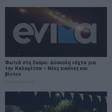
Φωτιά στη Σκύρο: Δύσκολη νύχτα για
την Καλαμίτσα – Νέες εικόνες και
βίντεο
06.08.2026 | 22:04