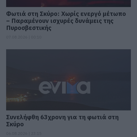
Φωτιά στη Σκύρο: Χωρίς ενεργό μέτωπο
– Παραμένουν ισχυρές δυνάμεις της
Πυροσβεστικής
07.08.2026 | 00:10
Συνελήφθη 63χρονη για τη φωτιά στη
Σκύρο
06.08.2026 | 23:15