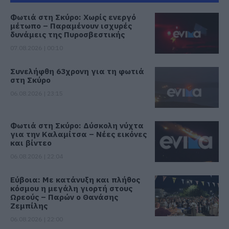
Φωτιά στη Σκύρο: Χωρίς ενεργό
μέτωπο – Παραμένουν ισχυρές
δυνάμεις της Πυροσβεστικής
07.08.2026 | 00:10
Συνελήφθη 63χρονη για τη φωτιά
στη Σκύρο
06.08.2026 | 23:15
Φωτιά στη Σκύρο: Δύσκολη νύχτα
για την Καλαμίτσα – Νέες εικόνες
και βίντεο
06.08.2026 | 22:04
Εύβοια: Με κατάνυξη και πλήθος
κόσμου η μεγάλη γιορτή στους
Ωρεούς – Παρών ο Θανάσης
Ζεμπίλης
06.08.2026 | 22:00