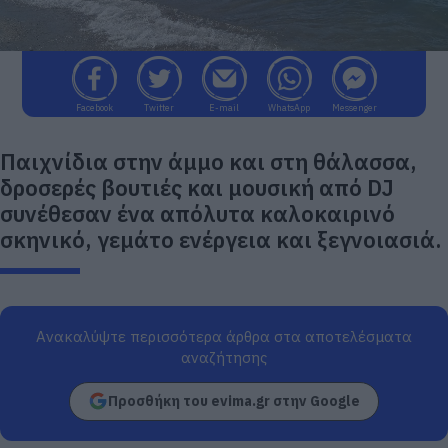
Facebook
Twitter
E-mail
WhatsApp
Messenger
Παιχνίδια στην άμμο και στη θάλασσα,
δροσερές βουτιές και μουσική από DJ
συνέθεσαν ένα απόλυτα καλοκαιρινό
σκηνικό, γεμάτο ενέργεια και ξεγνοιασιά.
Ανακαλύψτε περισσότερα άρθρα στα αποτελέσματα
αναζήτησης
Προσθήκη του evima.gr στην Google