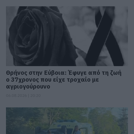
Θρήνος στην Εύβοια: Έφυγε από τη ζωή
ο 37χρονος που είχε τροχαίο με
αγριογούρουνο
06.08.2026 | 20:20