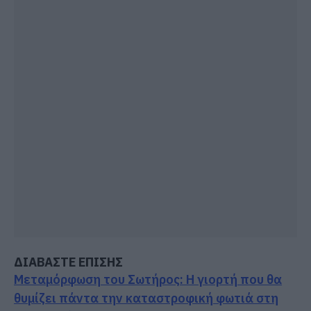
ΔΙΑΒΑΣΤΕ ΕΠΙΣΗΣ
Μεταμόρφωση του Σωτήρος: Η γιορτή που θα
θυμίζει πάντα την καταστροφική φωτιά στη