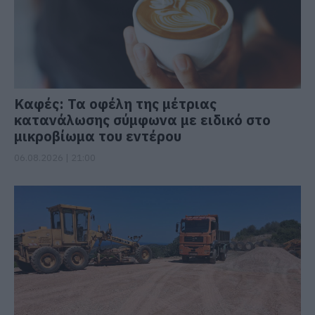
Καφές: Τα οφέλη της μέτριας
κατανάλωσης σύμφωνα με ειδικό στο
μικροβίωμα του εντέρου
06.08.2026 | 21:00