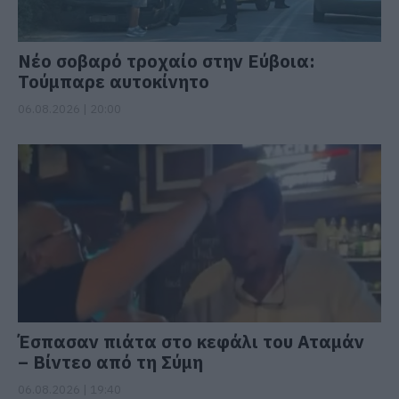
Νέο σοβαρό τροχαίο στην Εύβοια:
Τούμπαρε αυτοκίνητο
06.08.2026 | 20:00
Έσπασαν πιάτα στο κεφάλι του Αταμάν
– Βίντεο από τη Σύμη
06.08.2026 | 19:40