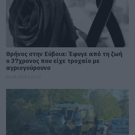
Θρήνος στην Εύβοια: Έφυγε από τη ζωή
ο 37χρονος που είχε τροχαίο με
αγριογούρουνο
06.08.2026 | 20:20