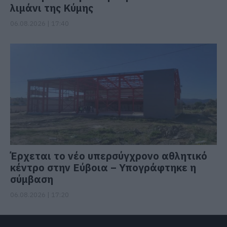
λιμάνι της Κύμης
06.08.2026 | 17:40
Έρχεται το νέο υπερσύγχρονο αθλητικό
κέντρο στην Εύβοια – Υπογράφτηκε η
σύμβαση
06.08.2026 | 17:20