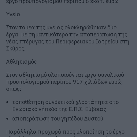
έργο προϋπολογισμού περίπου 6 εκατ. ευρώ.
Υγεία
Στον τομέα της υγείας ολοκληρώθηκαν δύο
έργα, με σημαντικότερο την αποπεράτωση της
νέας πτέρυγας του Περιφερειακού Ιατρείου στη
Σκύρος.
Αθλητισμός
Στον αθλητισμό υλοποιούνται έργα συνολικού
προϋπολογισμού περίπου 917 χιλιάδων ευρώ,
όπως:
τοποθέτηση συνθετικού χλοοτάπητα στο
Ενωσιακό γήπεδο της Ε.Π.Σ. Εύβοιας
αποπεράτωση του γηπέδου Δυστού
Παράλληλα προχωρά προς υλοποίηση το έργο