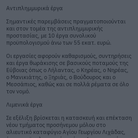
Αντιπλημμυρικά έργα
Σημαντικές παρεμβάσεις πραγματοποιούνται
και στον τομέα της αντιπλημμυρικής
προστασίας, με 10 έργα συνολικού
προϋπολογισμού άνω των 55 εκατ. ευρώ.
Οι εργασίες αφορούν καθαρισμούς, συντηρήσεις
και έργα θωράκισης σε βασικούς ποταμούς της
Εύβοιας όπως ο Λήλαντας, ο Κηρέας, ο Νηρέας,
ο Μανικιάτης, ο Ξηριάς, ο Βούδουρος και ο
Μεσσάπιος, καθώς και σε πολλά ρέματα σε όλο
τον νομό.
Λιμενικά έργα
Σε εξέλιξη βρίσκεται η κατασκευή και επέκταση
νέου τμήματος προσήνεμου μόλου στο
αλιευτικό καταφύγιο Αγίου Γεωργίου Λιχάδας,