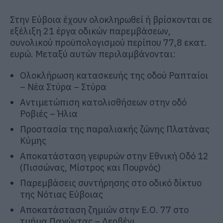
Στην Εύβοια έχουν ολοκληρωθεί ή βρίσκονται σε
εξέλιξη 21 έργα οδικών παρεμβάσεων,
συνολικού προϋπολογισμού περίπου 77,8 εκατ.
ευρώ. Μεταξύ αυτών περιλαμβάνονται:
Ολοκλήρωση κατασκευής της οδού Ραπταίοι
– Νέα Στύρα – Στύρα
Αντιμετώπιση κατολισθήσεων στην οδό
Ροβιές – Ήλια
Προστασία της παραλιακής ζώνης Πλατάνας
Κύμης
Αποκατάσταση γεφυρών στην Εθνική Οδό 12
(Πισσώνας, Μίστρος και Πουρνός)
Παρεμβάσεις συντήρησης στο οδικό δίκτυο
της Νότιας Εύβοιας
Αποκατάσταση ζημιών στην Ε.Ο. 77 στο
τμήμα Παγώντας – Δερβένι