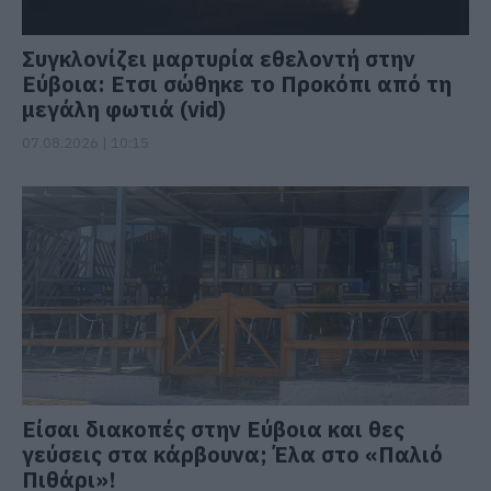
Συγκλονίζει μαρτυρία εθελοντή στην
Εύβοια: Ετσι σώθηκε το Προκόπι από τη
μεγάλη φωτιά (vid)
07.08.2026 | 10:15
Είσαι διακοπές στην Εύβοια και θες
γεύσεις στα κάρβουνα; Έλα στο «Παλιό
Πιθάρι»!