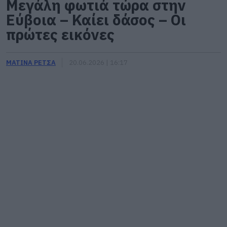
Μεγάλη φωτιά τώρα στην
Εύβοια – Καίει δάσος – Οι
πρώτες εικόνες
ΜΑΤΙΝΑ ΡΕΤΣΑ
20.06.2026 | 16:17