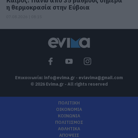
Καιρός: Πάνω από 35 βαθμούς σήμερα
η θερμοκρασία στην Εύβοια
07.08.2026 | 08:15
Επικοινωνία:
info@evima.gr
-
eviavima@gmail.com
© 2026 Evima.gr - All rights reserved
ΠΟΛΙΤΙΚΗ
ΟΙΚΟΝΟΜΙΑ
ΚΟΙΝΩΝΙΑ
ΠΟΛΙΤΙΣΜΟΣ
ΑΘΛΗΤΙΚΑ
ΑΠΟΨΕΙΣ