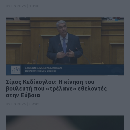
07.08.2026 | 10:00
Σίμος Κεδίκογλου: Η κίνηση του
βουλευτή που «τρέλανε» εθελοντές
στην Εύβοια
07.08.2026 | 09:45