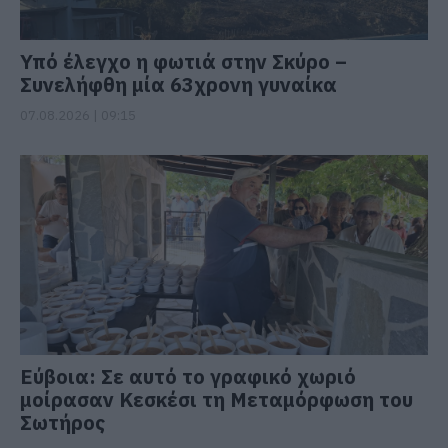
Υπό έλεγχο η φωτιά στην Σκύρο –
Συνελήφθη μία 63χρονη γυναίκα
07.08.2026 | 09:15
Εύβοια: Σε αυτό το γραφικό χωριό
μοίρασαν Κεσκέσι τη Μεταμόρφωση του
Σωτήρος