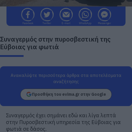
Facebook
Twitter
E-mail
WhatsApp
Messenger
Συναγερμός στην πυροσβεστική της
Εύβοιας για φωτιά
Ανακαλύψτε περισσότερα άρθρα στα αποτελέσματα
αναζήτησης
Προσθήκη του evima.gr στην Google
Συναγερμός έχει σημάνει εδώ και λίγα λεπτά
στην Πυροσβεστική υπηρεσία της Εύβοιας για
φωτιά σε δάσος.