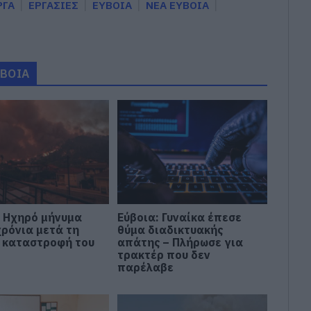
ΡΓΑ
ΕΡΓΑΣΙΕΣ
ΕΥΒΟΙΑ
ΝΕΑ ΕΥΒΟΙΑ
ΥΒΟΙΑ
: Ηχηρό μήνυμα
Εύβοια: Γυναίκα έπεσε
χρόνια μετά τη
θύμα διαδικτυακής
 καταστροφή του
απάτης – Πλήρωσε για
τρακτέρ που δεν
παρέλαβε