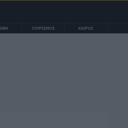
ΕΘΝΗ
ΤΟΥΡΙΣΜΟΣ
ΚΑΙΡΟΣ