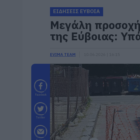
ΕΙΔΗΣΕΙΣ ΕΥΒΟΙΑ
Μεγάλη προσοχή 
της Εύβοιας: Υπ
EVIMA TEAM
10.06.2026 | 16:15
Facebook
Twitter