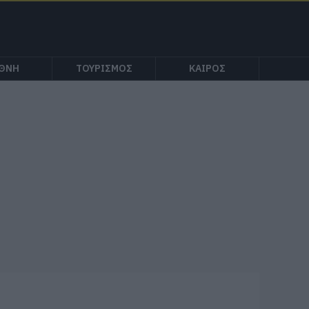
ΕΘΝΗ
ΤΟΥΡΙΣΜΟΣ
ΚΑΙΡΟΣ