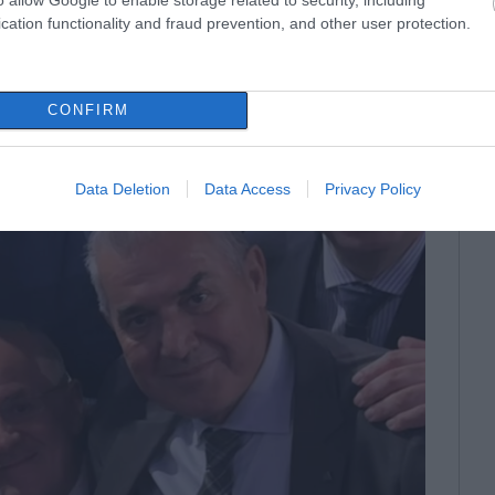
cation functionality and fraud prevention, and other user protection.
CONFIRM
Data Deletion
Data Access
Privacy Policy