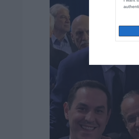
authenti