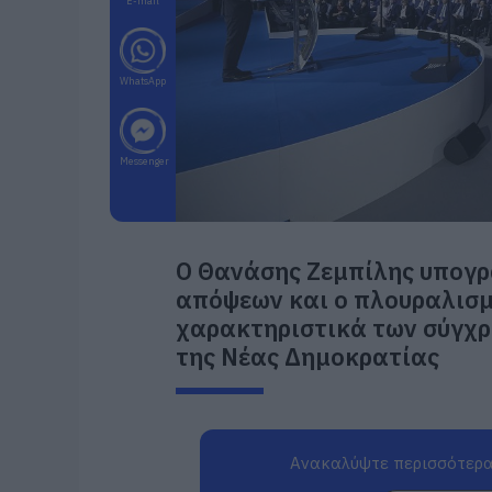
E-mail
WhatsApp
Messenger
Ο Θανάσης Ζεμπίλης υπογρ
απόψεων και ο πλουραλισ
χαρακτηριστικά των σύγχρ
της Νέας Δημοκρατίας
Ανακαλύψτε περισσότερα