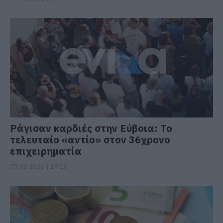
Ράγισαν καρδιές στην Εύβοια: Το
τελευταίο «αντίο» στον 36χρονο
επιχειρηματία
07.08.2026 | 19:10