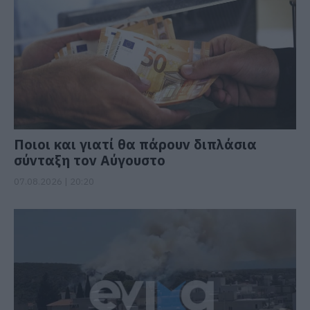
Ποιοι και γιατί θα πάρουν διπλάσια
σύνταξη τον Αύγουστο
07.08.2026 | 20:20