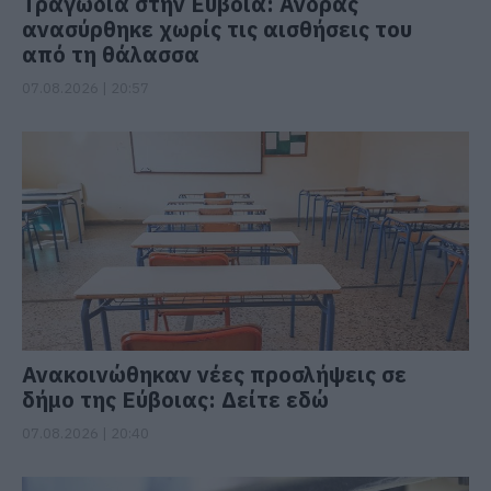
Τραγωδία στην Εύβοια: Άνδρας
ανασύρθηκε χωρίς τις αισθήσεις του
από τη θάλασσα
07.08.2026 | 20:57
Ανακοινώθηκαν νέες προσλήψεις σε
δήμο της Εύβοιας: Δείτε εδώ
07.08.2026 | 20:40