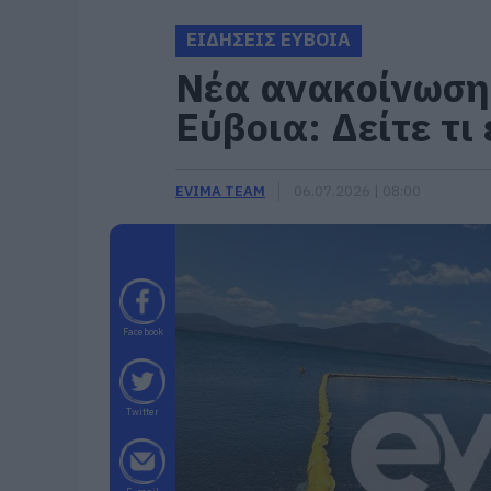
ΕΙΔΗΣΕΙΣ ΕΥΒΟΙΑ
Νέα ανακοίνωση 
Εύβοια: Δείτε τι
EVIMA TEAM
06.07.2026 | 08:00
Facebook
Twitter