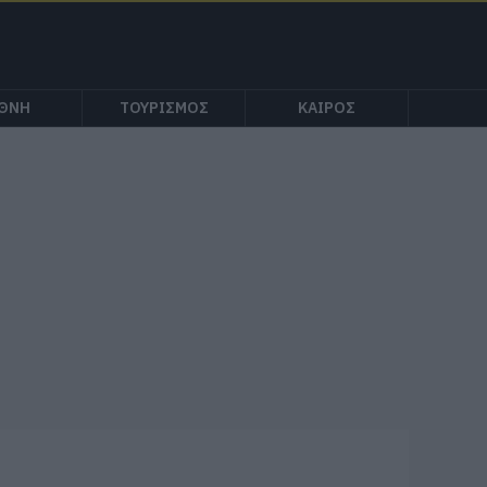
ΕΘΝΗ
ΤΟΥΡΙΣΜΟΣ
ΚΑΙΡΟΣ