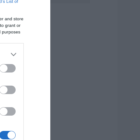
B’s List of
ωρίς νερό τώρα
εριοχές της
αλκίδας
er and store
to grant or
.08.2026 | 11:45
ed purposes
ελφίνια κολυμπούν
ίπλα σε σκάφος
ουριστών – Δείτε
ίντεο
.08.2026 | 11:30
υναγερμός στην
ύβοια: Στιγμές
γωνίας για
στιοφόρο με ξένους
πιβάτες
.08.2026 | 11:15
κτακτη διακοπή
ερού τώρα στην
αραλία Αυλίδας