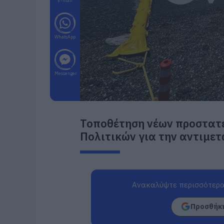
E-mail
WhatsApp
Messenger
Τοποθέτηση νέων προστατ
Πολιτικών για την αντιμε
Ανακαλύψτε περισσότερα
Προσθήκη