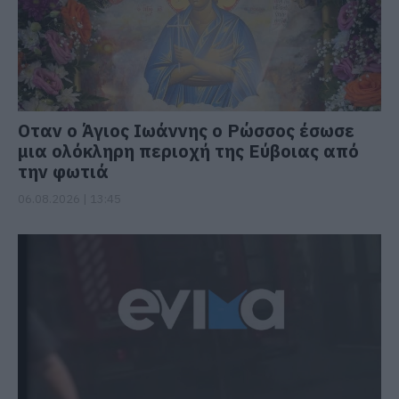
Οταν ο Άγιος Ιωάννης ο Ρώσσος έσωσε
μια ολόκληρη περιοχή της Εύβοιας από
την φωτιά
06.08.2026 | 13:45