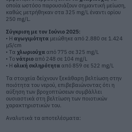
οποία ωστόσο παρουσιάζουν σημαντική μείωση,
καθώς μετρήθηκαν στα 325 mg/L έναντι ορίου
250 mg/L.
Σύγκριση με τον Ιούνιο 2025:
• Η
αγωγιμότητα
μειώθηκε από 2.880 σε 1.424
μS/cm
• Τα
χλωριούχα
από 775 σε 325 mg/L
• Το
νάτριο
από 248 σε 104 mg/L
• Η
ολική σκληρότητα
από 859 σε 522 mg/L
Τα στοιχεία δείχνουν ξεκάθαρη βελτίωση στην
ποιότητα του νερού, επιβεβαιώνοντας ότι η
αύξηση των βροχοπτώσεων συμβάλλει
ουσιαστικά στη βελτίωση των ποιοτικών
χαρακτηριστικών του.
Αναλυτικά τα αποτελέσματα: