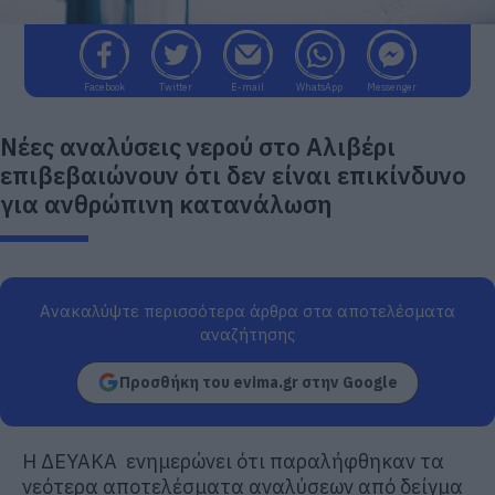
Facebook
Twitter
E-mail
WhatsApp
Messenger
Νέες αναλύσεις νερού στο Αλιβέρι
επιβεβαιώνουν ότι δεν είναι επικίνδυνο
για ανθρώπινη κατανάλωση
Ανακαλύψτε περισσότερα άρθρα στα αποτελέσματα
αναζήτησης
Προσθήκη του evima.gr στην Google
Η ΔΕΥΑΚΑ ενημερώνει ότι παραλήφθηκαν τα
νεότερα αποτελέσματα αναλύσεων από δείγμα