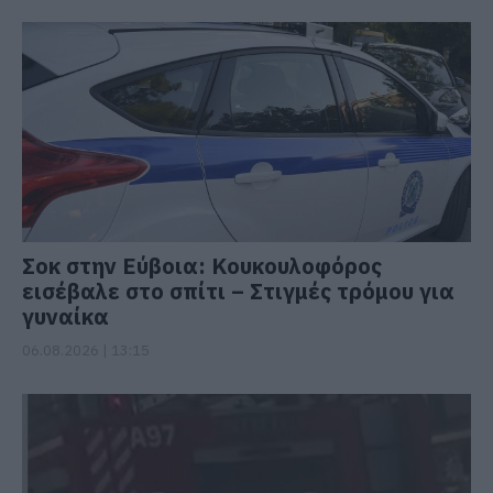
Σοκ στην Εύβοια: Κουκουλοφόρος
εισέβαλε στο σπίτι – Στιγμές τρόμου για
γυναίκα
06.08.2026 | 13:15