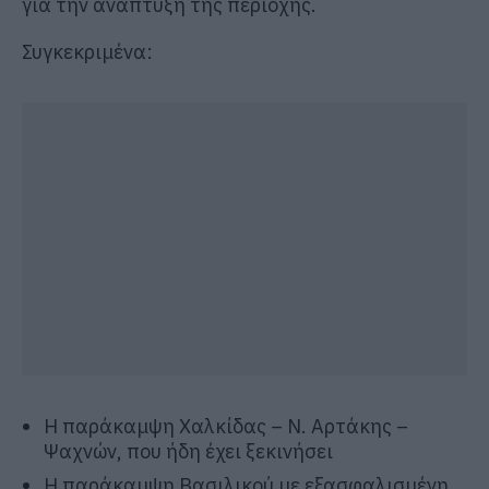
για την ανάπτυξη της περιοχής.
Συγκεκριμένα:
Η παράκαμψη Χαλκίδας – Ν. Αρτάκης –
Ψαχνών, που ήδη έχει ξεκινήσει
Η παράκαμψη Βασιλικού με εξασφαλισμένη