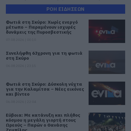
ΡΟΗ ΕΙΔΗΣΕΩΝ
Φωτιά στη Σκύρο: Χωρίς ενεργό
μέτωπο – Παραμένουν ισχυρές
δυνάμεις της Πυροσβεστικής
07.08.2026 | 00:10
Συνελήφθη 63χρονη για τη φωτιά
στη Σκύρο
06.08.2026 | 23:15
Φωτιά στη Σκύρο: Δύσκολη νύχτα
για την Καλαμίτσα – Νέες εικόνες
και βίντεο
06.08.2026 | 22:04
Εύβοια: Με κατάνυξη και πλήθος
κόσμου η μεγάλη γιορτή στους
Ωρεούς – Παρών ο Θανάσης
Ζεμπίλης