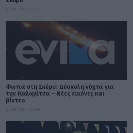
06.08.2026 | 23:15
Φωτιά στη Σκύρο: Δύσκολη νύχτα για
την Καλαμίτσα – Νέες εικόνες και
βίντεο
06.08.2026 | 22:04