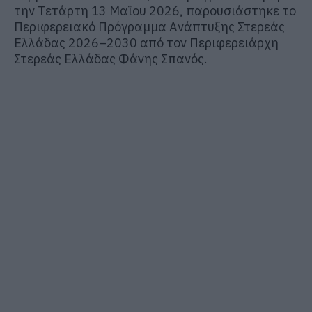
την Τετάρτη 13 Μαΐου 2026, παρουσιάστηκε το
Περιφερειακό Πρόγραμμα Ανάπτυξης Στερεάς
Ελλάδας 2026–2030 από τον Περιφερειάρχη
Στερεάς Ελλάδας
Φάνης Σπανός
.