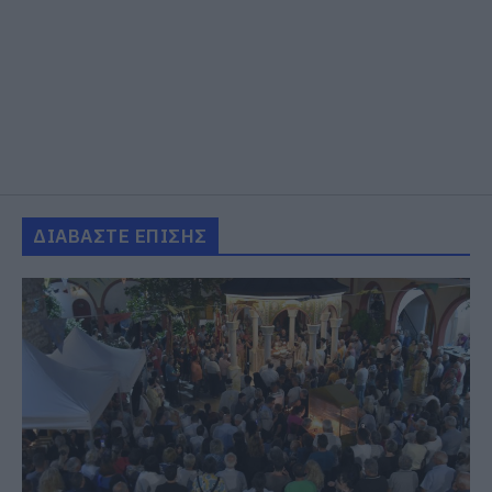
ΔΙΑΒΑΣΤΕ ΕΠΙΣΗΣ