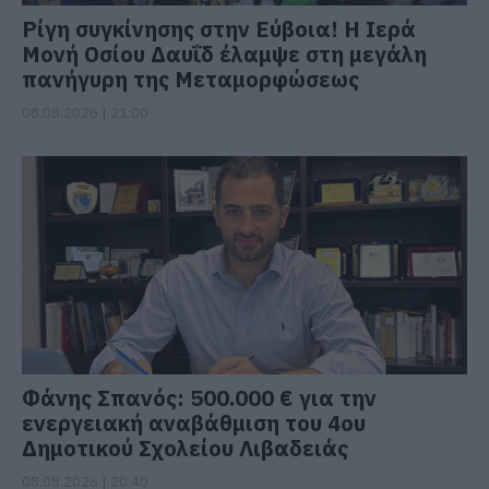
Ρίγη συγκίνησης στην Εύβοια! Η Ιερά
Μονή Οσίου Δαυΐδ έλαμψε στη μεγάλη
πανήγυρη της Μεταμορφώσεως
08.08.2026 | 21:00
Φάνης Σπανός: 500.000 € για την
ενεργειακή αναβάθμιση του 4ου
Δημοτικού Σχολείου Λιβαδειάς
08.08.2026 | 20:40