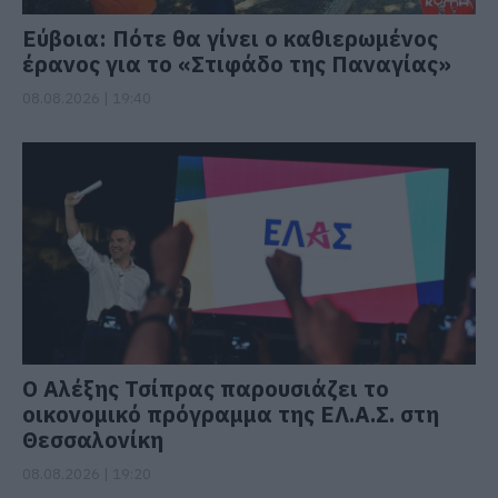
Εύβοια: Πότε θα γίνει ο καθιερωμένος
έρανος για το «Στιφάδο της Παναγίας»
08.08.2026 | 19:40
Ο Αλέξης Τσίπρας παρουσιάζει το
οικονομικό πρόγραμμα της ΕΛ.Α.Σ. στη
Θεσσαλονίκη
08.08.2026 | 19:20