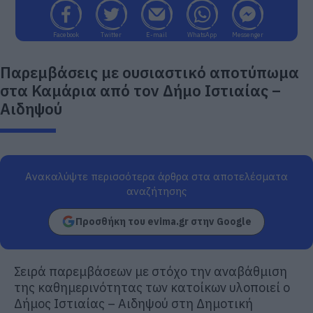
Facebook
Twitter
E-mail
WhatsApp
Messenger
Παρεμβάσεις με ουσιαστικό αποτύπωμα
στα Καμάρια από τον Δήμο Ιστιαίας –
Αιδηψού
Ανακαλύψτε περισσότερα άρθρα στα αποτελέσματα
αναζήτησης
Προσθήκη του evima.gr στην Google
Σειρά παρεμβάσεων με στόχο την αναβάθμιση
της καθημερινότητας των κατοίκων υλοποιεί ο
Δήμος Ιστιαίας – Αιδηψού στη Δημοτική