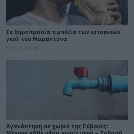
Σε δημοπρασία η μπάλα των ιστορικών
γκολ του Μαραντόνα
08.08.2026 | 18:40
Αγανάκτηση σε χωριό της Εύβοιας:
Μένουν κάθε μέρα χωρίς νερό – Σοβαρή