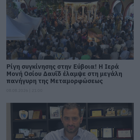
Ρίγη συγκίνησης στην Εύβοια! Η Ιερά
Μονή Οσίου Δαυΐδ έλαμψε στη μεγάλη
πανήγυρη της Μεταμορφώσεως
08.08.2026 | 21:00