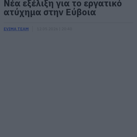
Νέα εξέλιξη για το εργατικό
ατύχημα στην Εύβοια
EVIMA TEAM
12.05.2026 | 20:40