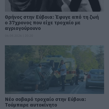
Θρήνος στην Εύβοια: Έφυγε από τη ζωή
ο 37χρονος που είχε τροχαίο με
αγριογούρουνο
06.08.2026 | 20:20
Νέο σοβαρό τροχαίο στην Εύβοια:
Τούμπαρε αυτοκίνητο