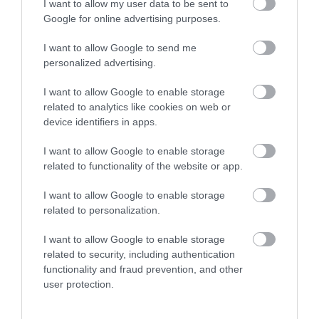
I want to allow my user data to be sent to
της
Ξεκινάει τεράστιο έργο αξίας
Google for online advertising purposes.
2.425.000€ στην Εύβοια – Δείτε
πού
I want to allow Google to send me
06.08.2026 | 19:20
personalized advertising.
I want to allow Google to enable storage
related to analytics like cookies on web or
device identifiers in apps.
I want to allow Google to enable storage
related to functionality of the website or app.
I want to allow Google to enable storage
related to personalization.
I want to allow Google to enable storage
related to security, including authentication
functionality and fraud prevention, and other
user protection.