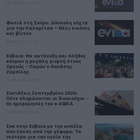
06.08.2026 | 23:15
Φωτιά στη Σκύρο: Δύσκολη νύχτα
για την Καλαμίτσα – Νέες εικόνες
και βίντεο
06.08.2026 | 22:04
Εύβοια: Με κατάνυξη και πλήθος
κόσμου η μεγάλη γιορτή στους
Ωρεούς – Παρών ο Θανάσης
Ζεμπίλης
06.08.2026 | 22:00
Συντάξεις Σεπτεμβρίου 2026:
Πότε πληρώνονται οι δικαιούχοι –
Οι ημερομηνίες του e-ΕΦΚΑ
06.08.2026 | 21:40
Σοκ στην Εύβοια με την κοπέλα
που έπεσε από την γέφυρα: Τα
νεότερα για την υγεία της