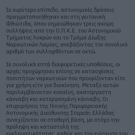
Σε ευρύτερο επίπεδο, αστυνομικές δράσεις
πραγματοποιήθηκαν και στη γειτονική
Φθιώτιδα, όπου σημειώθηκαν τρεις ακόμη
συλλήψεις από την Ο.Π.Κ.Ε. του Αστυνομικού
Τμήματος Λοκρών και το Τμήμα Δίωξης
Ναρκωτικών Λαμίας, ανεβάζοντας τον συνολικό
αριθμό των συλληφθέντων σε οκτώ.
Σε συνολικά επτά διαφορετικές υποθέσεις, οι
αρχές προχώρησαν επίσης σε κατασχέσεις
ποσοτήτων ναρκωτικών που προορίζονταν είτε
για χρήση είτε για διακίνηση. Μεταξύ αυτών
περιλαμβάνονταν κοκαΐνη, ακατέργαστη
κάνναβη και κατεργασμένη κάνναβη. Οι
επιχειρήσεις της Γενικής Περιφερειακής
Αστυνομικής Διεύθυνσης Στερεάς Ελλάδας
συνεχίζονται σε σταθερή βάση, με στόχο την
πρόληψη και καταστολή της
εγκληματικότητας, καθώς και την ενίσχυση του