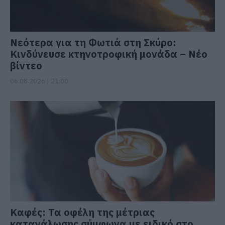
Νεότερα για τη Φωτιά στη Σκύρο:
Κινδύνευσε κτηνοτροφική μονάδα – Νέο
βίντεο
06.08.2026 | 21:00
Καφές: Τα οφέλη της μέτριας
κατανάλωσης σύμφωνα με ειδικό στο