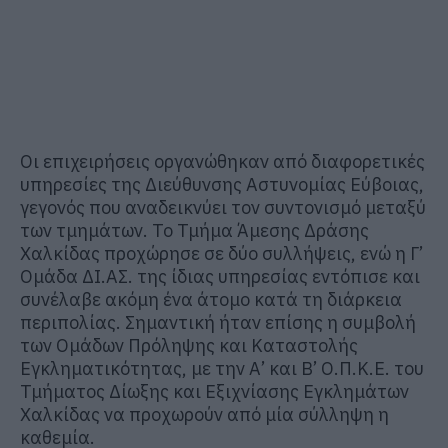
Οι επιχειρήσεις οργανώθηκαν από διαφορετικές
υπηρεσίες της Διεύθυνσης Αστυνομίας Εύβοιας,
γεγονός που αναδεικνύει τον συντονισμό μεταξύ
των τμημάτων. Το Τμήμα Άμεσης Δράσης
Χαλκίδας προχώρησε σε δύο συλλήψεις, ενώ η Γ’
Ομάδα ΔΙ.ΑΣ. της ίδιας υπηρεσίας εντόπισε και
συνέλαβε ακόμη ένα άτομο κατά τη διάρκεια
περιπολίας. Σημαντική ήταν επίσης η συμβολή
των Ομάδων Πρόληψης και Καταστολής
Εγκληματικότητας, με την Α’ και Β’ Ο.Π.Κ.Ε. του
Τμήματος Δίωξης και Εξιχνίασης Εγκλημάτων
Χαλκίδας να προχωρούν από μία σύλληψη η
καθεμία.