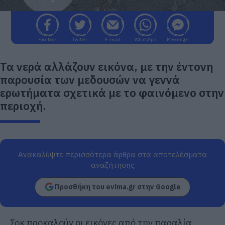
Facebook
Twitter
E-mail
WhatsApp
Messenger
Τα νερά αλλάζουν εικόνα, με την έντονη
παρουσία των μεδουσών να γεννά
ερωτήματα σχετικά με το φαινόμενο στην
περιοχή.
Ανακαλύψτε περισσότερα άρθρα στα αποτελέσματα
αναζήτησης
Προσθήκη του evima.gr στην Google
Σοκ προκαλούν οι εικόνες από την παραλία