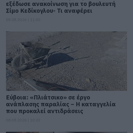
εξέδωσε ανακοίνωση για το βουλευτή
Σίμο Κεδίκογλου- Τι αναφέρει
08.08.2026 | 11:00
Εύβοια: «Πλιάτσικο» σε έργο
ανάπλασης παραλίας – Η καταγγελία
που προκαλεί αντιδράσεις
08.08.2026 | 10:20