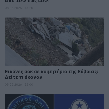
από 10% έως 40%
08.08.2026 | 13:20
Εικόνες σοκ σε κοιμητήριο της Εύβοιας:
Δείτε τι έκαναν
08.08.2026 | 13:00