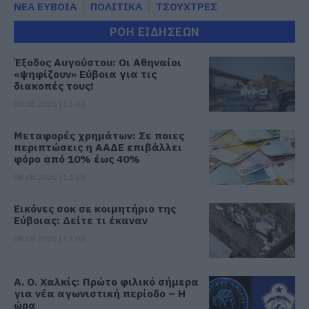
ΝΕΑ ΕΥΒΟΙΑ
ΠΟΛΙΤΙΚΑ
ΤΣΟΥΧΤΡΕΣ
ΡΟΗ ΕΙΔΗΣΕΩΝ
Έξοδος Αυγούστου: Οι Αθηναίοι
«ψηφίζουν» Εύβοια για τις
διακοπές τους!
08.08.2026 | 13:40
Μεταφορές χρημάτων: Σε ποιες
περιπτώσεις η ΑΑΔΕ επιβάλλει
φόρο από 10% έως 40%
08.08.2026 | 13:20
Εικόνες σοκ σε κοιμητήριο της
Εύβοιας: Δείτε τι έκαναν
08.08.2026 | 13:00
Α. Ο. Χαλκίς: Πρώτο φιλικό σήμερα
για νέα αγωνιστική περίοδο – Η
ώρα