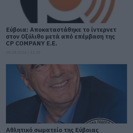
Εύβοια: Αποκαταστάθηκε το ίντερνετ
στον Οξύλιθο μετά από επέμβαση της
CP COMPANY Ε.Ε.
08.08.2026 | 11:20
Αθλητικό σωματείο της Εύβοιας