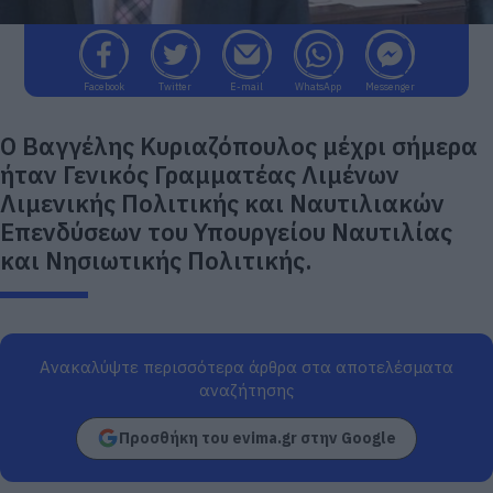
Facebook
Twitter
E-mail
WhatsApp
Messenger
Ο Βαγγέλης Κυριαζόπουλος μέχρι σήμερα
ήταν Γενικός Γραμματέας Λιμένων
Λιμενικής Πολιτικής και Ναυτιλιακών
Επενδύσεων του Υπουργείου Ναυτιλίας
και Νησιωτικής Πολιτικής.
Ανακαλύψτε περισσότερα άρθρα στα αποτελέσματα
αναζήτησης
Προσθήκη του evima.gr στην Google