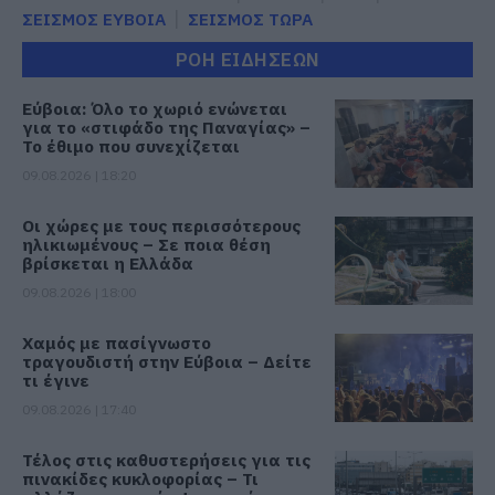
ΣΕΙΣΜΟΣ ΕΥΒΟΙΑ
ΣΕΙΣΜΟΣ ΤΩΡΑ
ΡΟΗ ΕΙΔΗΣΕΩΝ
Εύβοια: Όλο το χωριό ενώνεται
για το «στιφάδο της Παναγίας» –
Το έθιμο που συνεχίζεται
09.08.2026 | 18:20
Οι χώρες με τους περισσότερους
ηλικιωμένους – Σε ποια θέση
βρίσκεται η Ελλάδα
09.08.2026 | 18:00
Χαμός με πασίγνωστο
τραγουδιστή στην Εύβοια – Δείτε
τι έγινε
09.08.2026 | 17:40
Τέλος στις καθυστερήσεις για τις
πινακίδες κυκλοφορίας – Τι