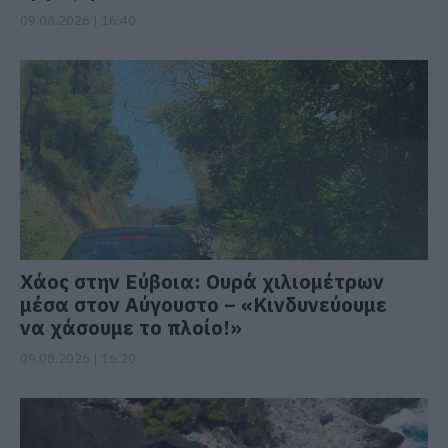
09.08.2026 | 16:40
Χάος στην Εύβοια: Ουρά χιλιομέτρων
μέσα στον Αύγουστο – «Κινδυνεύουμε
να χάσουμε το πλοίο!»
09.08.2026 | 16:20