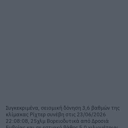
Συγκεκριμένα, σεισμική δόνηση 3,6 βαθμών της
κλίμακας Ρίχτερ συνέβη στις 23/06/2026
22:08:08, 25χλμ Βορειοδυτικά από Δροσιά
Ευβοίας και σε εστιακό βάθος 5,0 χιλιομέτρων.