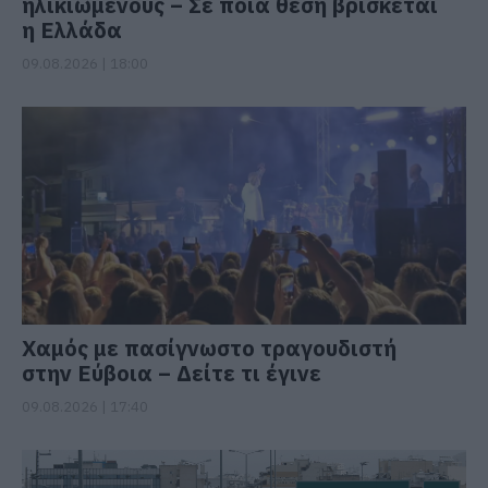
ηλικιωμένους – Σε ποια θέση βρίσκεται
η Ελλάδα
09.08.2026 | 18:00
Χαμός με πασίγνωστο τραγουδιστή
στην Εύβοια – Δείτε τι έγινε
09.08.2026 | 17:40