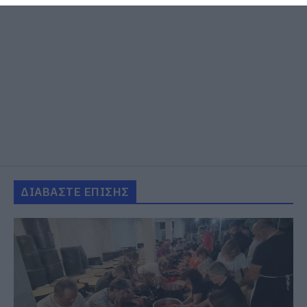
ΔΙΑΒΑΣΤΕ ΕΠΙΣΗΣ