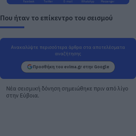
Facebook
Twitter
E-mail
WhatsApp
Messenger
Που ήταν το επίκεντρο του σεισμού
Ανακαλύψτε περισσότερα άρθρα στα αποτελέσματα
αναζήτησης
Προσθήκη του evima.gr στην Google
Νέα σεισμική δόνηση σημειώθηκε πριν από λίγο
στην Εύβοια.