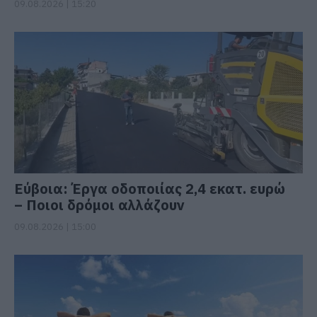
09.08.2026 | 15:20
Εύβοια: Έργα οδοποιίας 2,4 εκατ. ευρώ
– Ποιοι δρόμοι αλλάζουν
09.08.2026 | 15:00