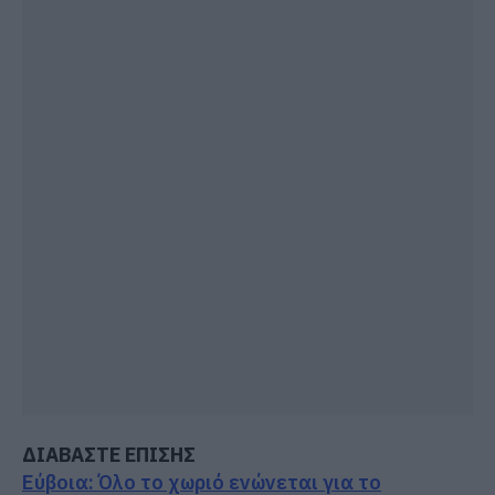
ΔΙΑΒΑΣΤΕ ΕΠΙΣΗΣ
Εύβοια: Όλο το χωριό ενώνεται για το