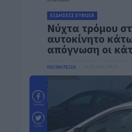
ΟΙ ΚΑΤΟΙΚΟΙ
ΕΙΔΗΣΕΙΣ ΕΥΒΟΙΑ
Νύχτα τρόμου σ
αυτοκίνητο κάτω
απόγνωση οι κάτ
ΜΑΤΙΝΑ ΡΕΤΣΑ
14.05.2026 | 08:45
Facebook
Twitter