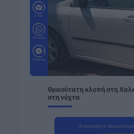
E-mail
WhatsApp
Messenger
Θρασύτατη κλοπή στη Χαλ
στη νύχτα
Ανακαλύψτε περισσότερα