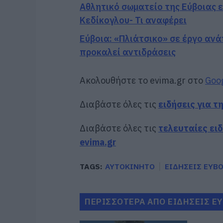
Αθλητικό σωματείο της Εύβοιας 
Κεδίκογλου- Τι αναφέρει
Εύβοια: «Πλιάτσικο» σε έργο αν
προκαλεί αντιδράσεις
Ακολουθήστε το evima.gr στο
Goo
Διαβάστε όλες τις
ειδήσεις για τ
Διαβάστε όλες τις
τελευταίες ει
evima.gr
TAGS:
ΑΥΤΟΚΙΝΗΤΟ
ΕΙΔΗΣΕΙΣ ΕΥΒΟ
ΠΕΡΙΣΣΟΤΕΡΑ ΑΠΟ ΕΙΔΗΣΕΙΣ Ε