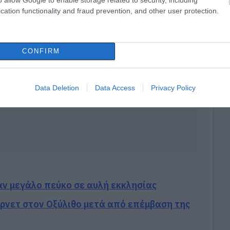
cation functionality and fraud prevention, and other user protection.
CONFIRM
Data Deletion
Data Access
Privacy Policy
αν μεγάλο πεύκο σε αυλή εκκλησίας
ρνετ στον Οξύλιθο μετά από επέμβαση της