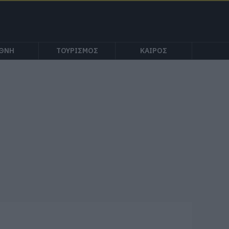
ΕΘΝΗ
ΤΟΥΡΙΣΜΟΣ
ΚΑΙΡΟΣ