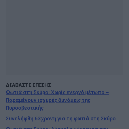
ΔΙΑΒΑΣΤΕ ΕΠΙΣΗΣ
Φωτιά στη Σκύρο: Χωρίς ενεργό μέτωπο –
Παραμένουν ισχυρές δυνάμεις της
Πυροσβεστικής
Συνελήφθη 63χρονη για τη φωτιά στη Σκύρο