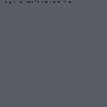
δημοτικού και λαϊκού τραγουδιού.