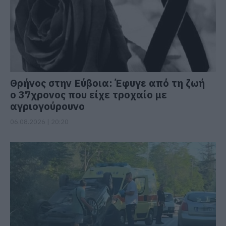
Θρήνος στην Εύβοια: Έφυγε από τη ζωή
ο 37χρονος που είχε τροχαίο με
αγριογούρουνο
06.08.2026 | 20:20