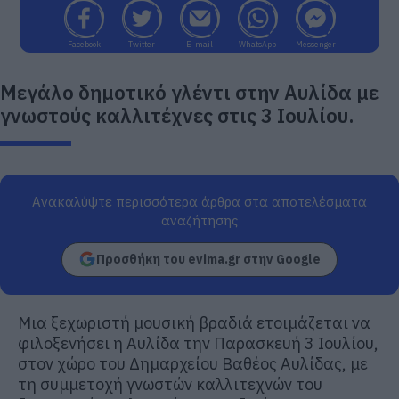
Facebook
Twitter
E-mail
WhatsApp
Messenger
Μεγάλο δημοτικό γλέντι στην Αυλίδα με
γνωστούς καλλιτέχνες στις 3 Ιουλίου.
Ανακαλύψτε περισσότερα άρθρα στα αποτελέσματα
αναζήτησης
Προσθήκη του evima.gr στην Google
Μια ξεχωριστή μουσική βραδιά ετοιμάζεται να
φιλοξενήσει η Αυλίδα την Παρασκευή 3 Ιουλίου,
στον χώρο του Δημαρχείου Βαθέος Αυλίδας, με
τη συμμετοχή γνωστών καλλιτεχνών του