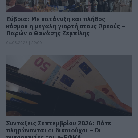
Εύβοια: Με κατάνυξη και πλήθος
κόσμου η μεγάλη γιορτή στους Ωρεούς –
Παρών ο Θανάσης Ζεμπίλης
06.08.2026 | 22:00
Συντάξεις Σεπτεμβρίου 2026: Πότε
πληρώνονται οι δικαιούχοι – Οι
ημερομηνίες του e-ΕΦΚΑ