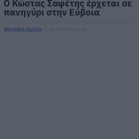
Ο Κώστας Σαφέτης έρχεται σε
πανηγύρι στην Εύβοια
ΦΥΛΛΕΝΙΑ ΓΚΟΤΣΗ
25.06.2026 | 14:45