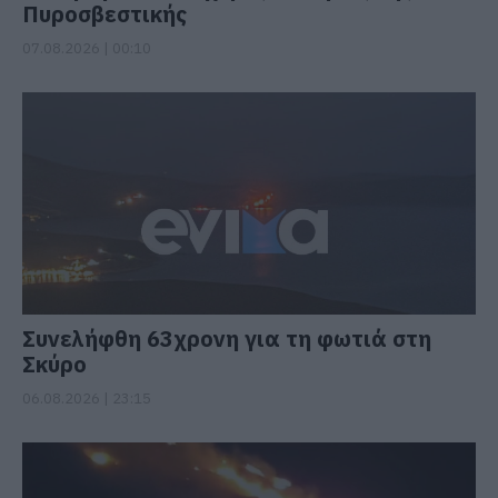
Πυροσβεστικής
07.08.2026 | 00:10
Συνελήφθη 63χρονη για τη φωτιά στη
Σκύρο
06.08.2026 | 23:15