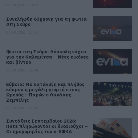
07.08.2026 | 00:10
Συνελήφθη 63χρονη για τη φωτιά
στη Σκύρο
06.08.2026 | 23:15
Φωτιά στη Σκύρο: Δύσκολη νύχτα
για την Καλαμίτσα – Νέες εικόνες
και βίντεο
06.08.2026 | 22:04
Εύβοια: Με κατάνυξη και πλήθος
κόσμου η μεγάλη γιορτή στους
Ωρεούς – Παρών ο Θανάσης
Ζεμπίλης
06.08.2026 | 22:00
Συντάξεις Σεπτεμβρίου 2026:
Πότε πληρώνονται οι δικαιούχοι –
Οι ημερομηνίες του e-ΕΦΚΑ