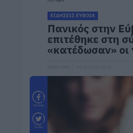
ΓΕΙΤΟΝΕΣ
ΕΙΔΗΣΕΙΣ ΕΥΒΟΙΑ
Πανικός στην Εύ
επιτέθηκε στη σύ
«κατέδωσαν» οι 
EVIMA TEAM
01.07.2025 | 13:15
Facebook
Twitter