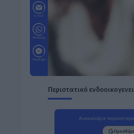
E-mail
WhatsApp
Messenger
Περιστατικό ενδοοικογενει
Ανακαλύψτε περισσότερα
Προσθήκη