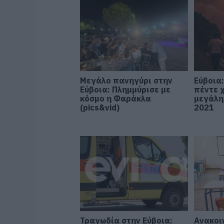
Μεγάλο πανηγύρι στην
Εύβοια
Εύβοια: Πλημμύρισε με
πέντε 
κόσμο η Φαράκλα
μεγάλη
(pics&vid)
2021
Τραγωδία στην Εύβοια:
Ανακοι