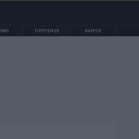
ΕΘΝΗ
ΤΟΥΡΙΣΜΟΣ
ΚΑΙΡΟΣ