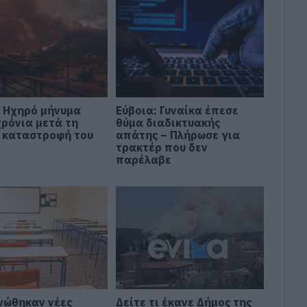
: Ηχηρό μήνυμα
Εύβοια: Γυναίκα έπεσε
χρόνια μετά τη
θύμα διαδικτυακής
 καταστροφή του
απάτης – Πλήρωσε για
τρακτέρ που δεν
παρέλαβε
νώθηκαν νέες
Δείτε τι έκανε Δήμος της