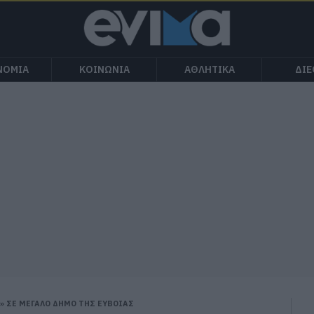
ΝΟΜΙΑ
ΚΟΙΝΩΝΙΑ
ΑΘΛΗΤΙΚΑ
ΔΙ
 ΣΕ ΜΕΓΑΛΟ ΔΗΜΟ ΤΗΣ ΕΥΒΟΙΑΣ