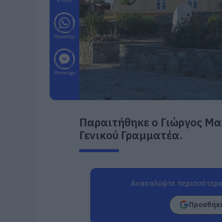
E-mail
WhatsApp
Messenger
Παραιτήθηκε ο Γιώργος Μα
Γενικού Γραμματέα.
Ανακαλύψτε περισσότερα
Προσθήκη