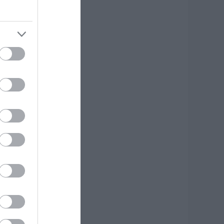
.08.2026 | 16:45
νδρας απειλούσε
α πέσει από το
παλκόνι
.08.2026 | 16:30