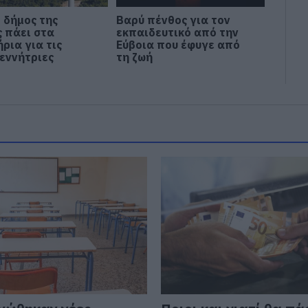
 δήμος της
Βαρύ πένθος για τον
ς πάει στα
εκπαιδευτικό από την
ρια για τις
Εύβοια που έφυγε από
εννήτριες
τη ζωή