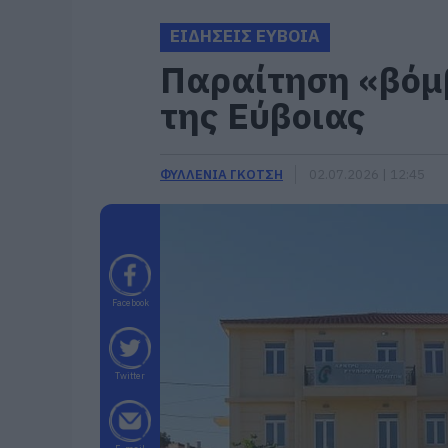
ΕΙΔΗΣΕΙΣ ΕΥΒΟΙΑ
Παραίτηση «βόμ
της Εύβοιας
ΦΥΛΛΕΝΙΑ ΓΚΟΤΣΗ
02.07.2026 | 12:45
Facebook
Twitter