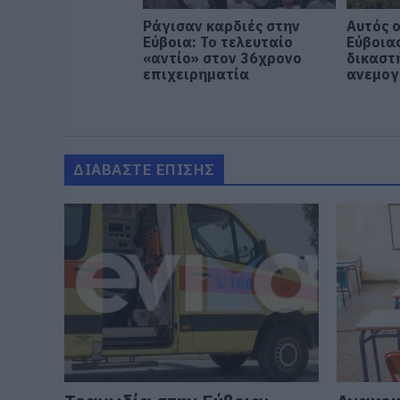
Ράγισαν καρδιές στην
Αυτός ο
Εύβοια: Το τελευταίο
Εύβοια
«αντίο» στον 36χρονο
δικαστή
επιχειρηματία
ανεμογ
ΔΙΑΒΑΣΤΕ ΕΠΙΣΗΣ