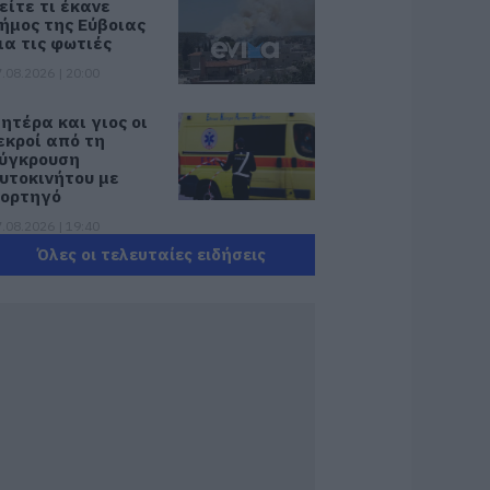
είτε τι έκανε
ήμος της Εύβοιας
ια τις φωτιές
.08.2026 | 20:00
ητέρα και γιος οι
εκροί από τη
ύγκρουση
υτοκινήτου με
ορτηγό
.08.2026 | 19:40
Όλες οι τελευταίες ειδήσεις
άγισαν καρδιές
την Εύβοια: Το
ελευταίο «αντίο»
τον 36χρονο
πιχειρηματία
.08.2026 | 19:10
έο επίδομα 600
υρώ για
πουδαστές: Οι
ικαιούχοι