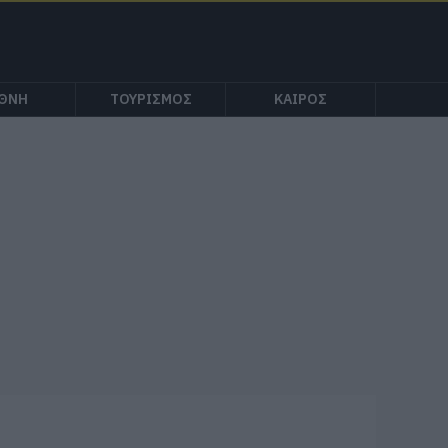
ΕΘΝΗ
ΤΟΥΡΙΣΜΟΣ
ΚΑΙΡΟΣ