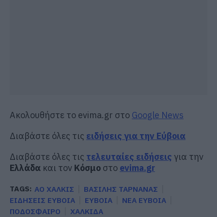
Ακολουθήστε το evima.gr στο
Google News
Διαβάστε όλες τις
ειδήσεις για την Εύβοια
Διαβάστε όλες τις
τελευταίες ειδήσεις
για την
Ελλάδα
και τον
Κόσμο
στο
evima.gr
TAGS:
ΑΟ ΧΑΛΚΙΣ
ΒΑΣΙΛΗΣ ΤΑΡΝΑΝΑΣ
ΕΙΔΗΣΕΙΣ ΕΥΒΟΙΑ
ΕΥΒΟΙΑ
ΝΕΑ ΕΥΒΟΙΑ
ΠΟΔΟΣΦΑΙΡΟ
ΧΑΛΚΙΔΑ