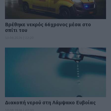
Βρέθηκε νεκρός 66χρονος μέσα στο
σπίτι του
10.08.2026 | 22:20
Διακοπή νερού στη Λάμψακο Ευβοίας
10.08.2026 | 22:00