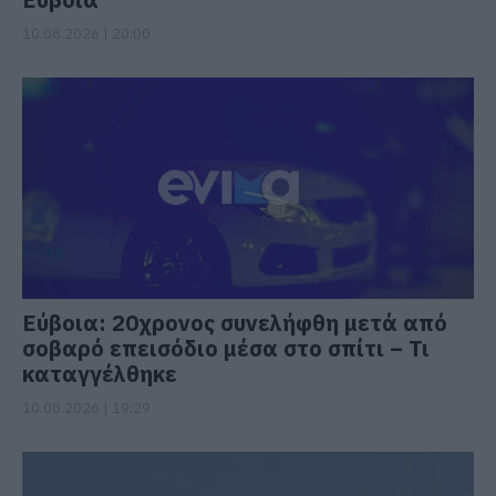
10.08.2026 | 20:00
Εύβοια: 20χρονος συνελήφθη μετά από
σοβαρό επεισόδιο μέσα στο σπίτι – Τι
καταγγέλθηκε
10.08.2026 | 19:29