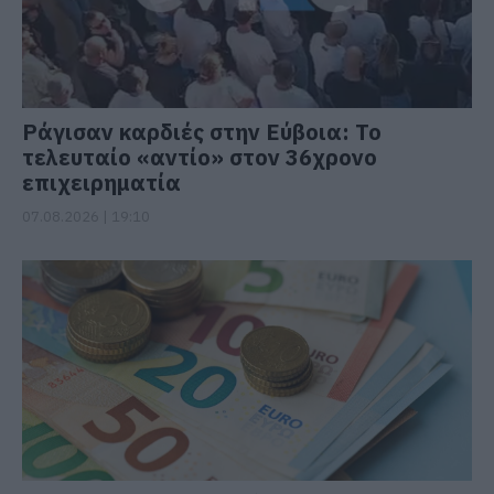
Ράγισαν καρδιές στην Εύβοια: Το
τελευταίο «αντίο» στον 36χρονο
επιχειρηματία
07.08.2026 | 19:10