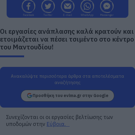
Facebook
Twitter
E-mail
WhatsApp
Messenger
Οι εργασίες ανάπλασης καλά κρατούν και
ετοιμάζεται να πέσει τσιμέντο στο κέντρο
του Μαντουδίου!
Ανακαλύψτε περισσότερα άρθρα στα αποτελέσματα
αναζήτησης
Προσθήκη του evima.gr στην Google
Συνεχίζονται οι οι εργασίες βελτίωσης των
υποδομών στην
Εύβοια.