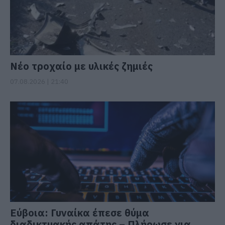
Νέο τροχαίο με υλικές ζημιές
07.08.2026 | 21:40
Εύβοια: Γυναίκα έπεσε θύμα
διαδικτυακής απάτης – Πλήρωσε για