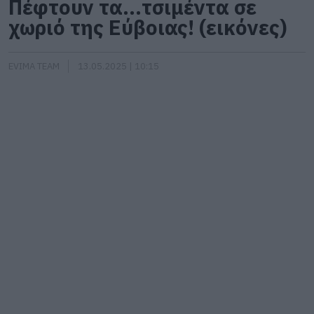
Πέφτουν τα…τσιμέντα σε
χωριό της Εύβοιας! (εικόνες)
EVIMA TEAM
13.05.2025 | 10:15