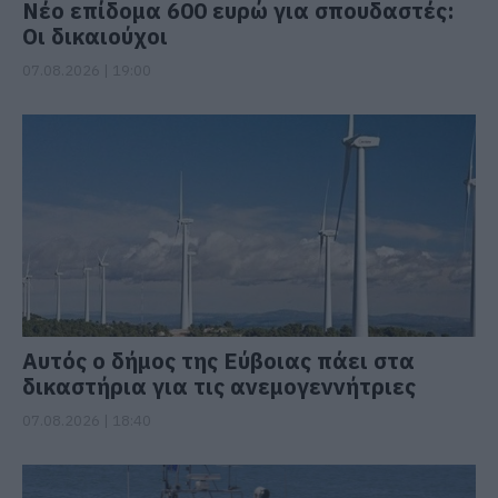
Νέο επίδομα 600 ευρώ για σπουδαστές:
Οι δικαιούχοι
07.08.2026 | 19:00
Αυτός ο δήμος της Εύβοιας πάει στα
δικαστήρια για τις ανεμογεννήτριες
07.08.2026 | 18:40