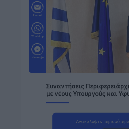
E-mail
WhatsApp
Messenger
Συναντήσεις Περιφερειάρχ
με νέους Υπουργούς και Υ
Ανακαλύψτε περισσότερα