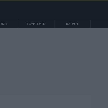
ΕΘΝΗ
ΤΟΥΡΙΣΜΟΣ
ΚΑΙΡΟΣ