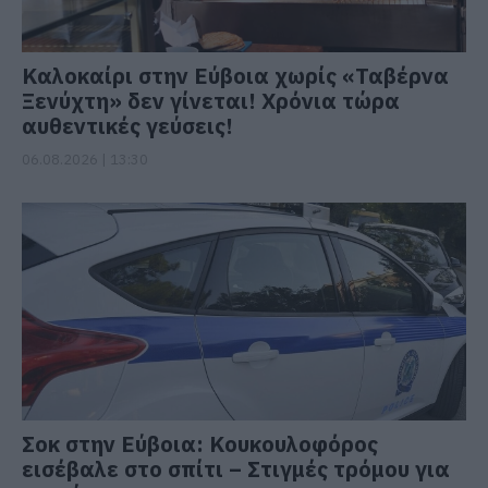
Καλοκαίρι στην Εύβοια χωρίς «Ταβέρνα
Ξενύχτη» δεν γίνεται! Χρόνια τώρα
αυθεντικές γεύσεις!
06.08.2026 | 13:30
Σοκ στην Εύβοια: Κουκουλοφόρος
εισέβαλε στο σπίτι – Στιγμές τρόμου για