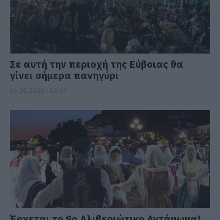
Σε αυτή την περιοχή της Εύβοιας θα
γίνει σήμερα πανηγύρι
06.08.2026 | 14:15
Έρχεται το 9ο Αλιβεριώτικο Αντάμωμα!