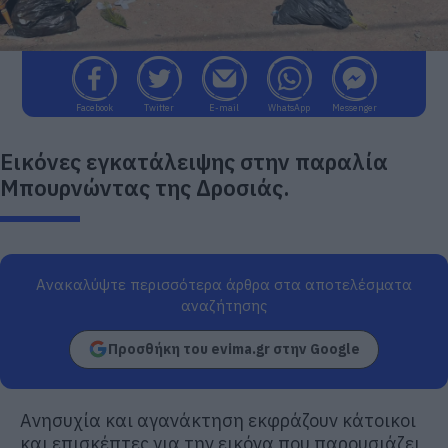
Facebook
Twitter
E-mail
WhatsApp
Messenger
Εικόνες εγκατάλειψης στην παραλία
Μπουρνώντας της Δροσιάς.
Ανακαλύψτε περισσότερα άρθρα στα αποτελέσματα
αναζήτησης
Προσθήκη του evima.gr στην Google
Ανησυχία και αγανάκτηση εκφράζουν κάτοικοι
και επισκέπτες για την εικόνα που παρουσιάζει