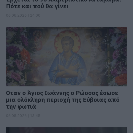
Πότε και πού θα γίνει
06.08.2026 | 14:00
Οταν ο Άγιος Ιωάννης ο Ρώσσος έσωσε
μια ολόκληρη περιοχή της Εύβοιας από
την φωτιά
06.08.2026 | 13:45