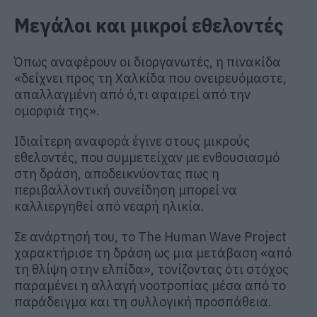
Μεγάλοι και μικροί εθελοντές
Όπως αναφέρουν οι διοργανωτές, η πινακίδα
«δείχνει προς τη Χαλκίδα που ονειρευόμαστε,
απαλλαγμένη από ό,τι αφαιρεί από την
ομορφιά της».
Ιδιαίτερη αναφορά έγινε στους μικρούς
εθελοντές, που συμμετείχαν με ενθουσιασμό
στη δράση, αποδεικνύοντας πως η
περιβαλλοντική συνείδηση μπορεί να
καλλιεργηθεί από νεαρή ηλικία.
Σε ανάρτησή του, το The Human Wave Project
χαρακτήρισε τη δράση ως μια μετάβαση «από
τη θλίψη στην ελπίδα», τονίζοντας ότι στόχος
παραμένει η αλλαγή νοοτροπίας μέσα από το
παράδειγμα και τη συλλογική προσπάθεια.