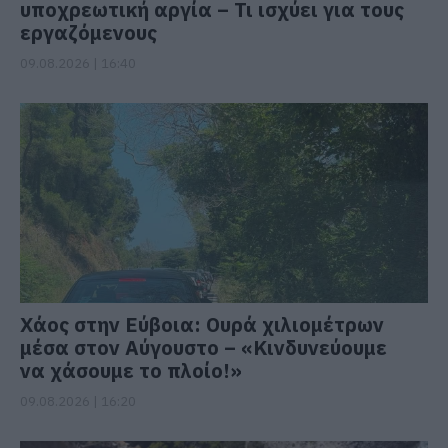
υποχρεωτική αργία – Τι ισχύει για τους
εργαζόμενους
09.08.2026 | 16:40
Χάος στην Εύβοια: Ουρά χιλιομέτρων
μέσα στον Αύγουστο – «Κινδυνεύουμε
να χάσουμε το πλοίο!»
09.08.2026 | 16:20