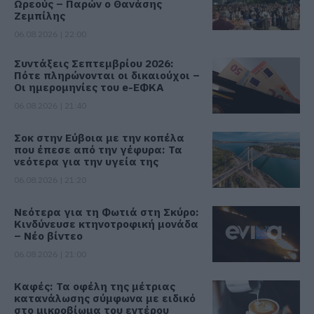
Ωρεούς – Παρών ο Θανάσης
Ζεμπίλης
06.08.2026 | 22:00
Συντάξεις Σεπτεμβρίου 2026:
Πότε πληρώνονται οι δικαιούχοι –
Οι ημερομηνίες του e-ΕΦΚΑ
06.08.2026 | 21:40
Σοκ στην Εύβοια με την κοπέλα
που έπεσε από την γέφυρα: Τα
νεότερα για την υγεία της
06.08.2026 | 21:20
Νεότερα για τη Φωτιά στη Σκύρο:
Κινδύνευσε κτηνοτροφική μονάδα
– Νέο βίντεο
06.08.2026 | 21:00
Καφές: Τα οφέλη της μέτριας
κατανάλωσης σύμφωνα με ειδικό
στο μικροβίωμα του εντέρου