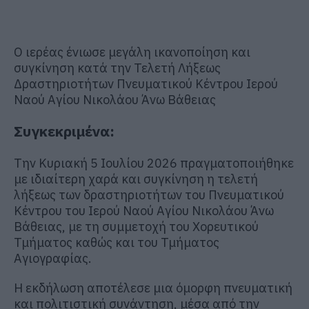
Ο ιερέας ένιωσε μεγάλη ικανοποίηση και
συγκίνηση κατά την Τελετή Λήξεως
Δραστηριοτήτων Πνευματικού Κέντρου Ιερού
Ναού Αγίου Νικολάου Άνω Βάθειας
Συγκεκριμένα:
Την Κυριακή 5 Ιουλίου 2026 πραγματοποιήθηκε
με ιδιαίτερη χαρά και συγκίνηση η τελετή
λήξεως των δραστηριοτήτων του Πνευματικού
Κέντρου του Ιερού Ναού Αγίου Νικολάου Άνω
Βάθειας, με τη συμμετοχή του Χορευτικού
Τμήματος καθώς και του Τμήματος
Αγιογραφίας.
Η εκδήλωση αποτέλεσε μια όμορφη πνευματική
και πολιτιστική συνάντηση, μέσα από την