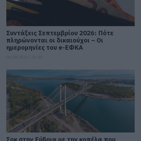
Συντάξεις Σεπτεμβρίου 2026: Πότε
πληρώνονται οι δικαιούχοι – Οι
ημερομηνίες του e-ΕΦΚΑ
06.08.2026 | 21:40
Σοκ στην Εύβοια με την κοπέλα που