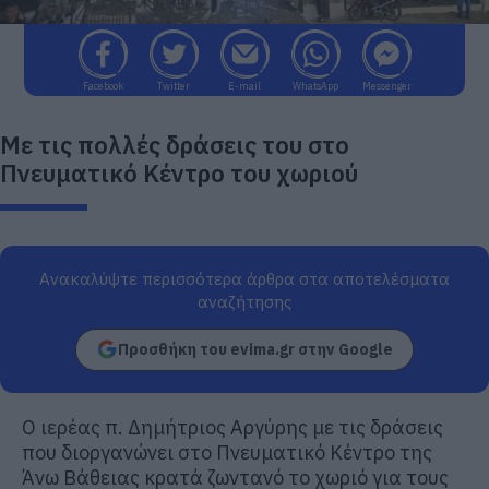
Facebook
Twitter
E-mail
WhatsApp
Messenger
Με τις πολλές δράσεις του στο
Πνευματικό Κέντρο του χωριού
Ανακαλύψτε περισσότερα άρθρα στα αποτελέσματα
αναζήτησης
Προσθήκη του evima.gr στην Google
Ο ιερέας π. Δημήτριος Αργύρης με τις δράσεις
που διοργανώνει στο Πνευματικό Κέντρο της
Άνω Βάθειας κρατά ζωντανό το χωριό για τους