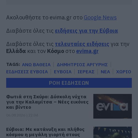
Ακολουθήστε το evima.gr στο
Google News
Διαβάστε όλες τις
ειδήσεις για την Εύβοια
Διαβάστε όλες τις
τελευταίες ειδήσεις
για την
Ελλάδα
και τον
Κόσμο
στο
evima.gr
TAGS:
ΑΝΩ ΒΑΘΕΙΑ
ΔΗΜΗΤΡΙΟΣ ΑΡΓΥΡΗΣ
ΕΙΔΗΣΕΙΣ ΕΥΒΟΙΑ
ΕΥΒΟΙΑ
ΙΕΡΕΑΣ
ΝΕΑ
ΧΩΡΙΟ
ΡΟΗ ΕΙΔΗΣΕΩΝ
Φωτιά στη Σκύρο: Δύσκολη νύχτα
για την Καλαμίτσα – Νέες εικόνες
και βίντεο
06.08.2026 | 22:04
Εύβοια: Με κατάνυξη και πλήθος
κόσμου η μεγάλη γιορτή στους