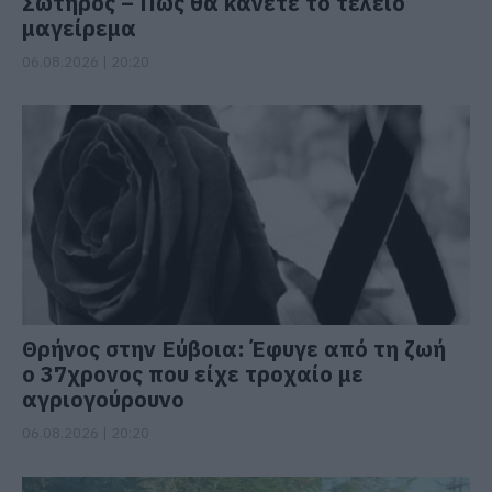
Σωτήρος – Πως θα κάνετε το τέλειο
μαγείρεμα
06.08.2026 | 20:20
Θρήνος στην Εύβοια: Έφυγε από τη ζωή
ο 37χρονος που είχε τροχαίο με
αγριογούρουνο
06.08.2026 | 20:20