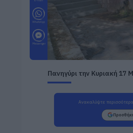
E-mail
WhatsApp
Messenger
Πανηγύρι την Κυριακή 17 Μ
Ανακαλύψτε περισσότερα
Προσθήκη