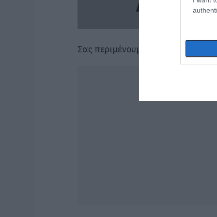
authenti
Σας περιμένουμε!