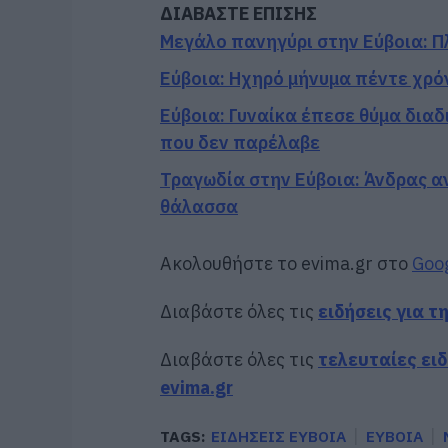
ΔΙΑΒΑΣΤΕ ΕΠΙΣΗΣ
Μεγάλο πανηγύρι στην Εύβοια: Πλ
Εύβοια: Ηχηρό μήνυμα πέντε χρό
Εύβοια: Γυναίκα έπεσε θύμα δια
που δεν παρέλαβε
Τραγωδία στην Εύβοια: Άνδρας αν
θάλασσα
Ακολουθήστε το evima.gr στο
Goo
Διαβάστε όλες τις
ειδήσεις για τ
Διαβάστε όλες τις
τελευταίες ει
evima.gr
TAGS:
ΕΙΔΗΣΕΙΣ ΕΥΒΟΙΑ
ΕΥΒΟΙΑ