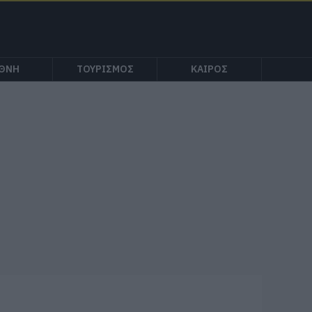
ΕΘΝΗ
ΤΟΥΡΙΣΜΟΣ
ΚΑΙΡΟΣ