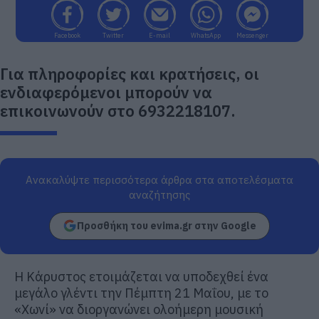
Facebook
Twitter
E-mail
WhatsApp
Messenger
Για πληροφορίες και κρατήσεις, οι
ενδιαφερόμενοι μπορούν να
επικοινωνούν στο 6932218107.
Ανακαλύψτε περισσότερα άρθρα στα αποτελέσματα
αναζήτησης
Προσθήκη του evima.gr στην Google
Η Κάρυστος ετοιμάζεται να υποδεχθεί ένα
μεγάλο γλέντι την Πέμπτη 21 Μαΐου, με το
«Χωνί» να διοργανώνει ολοήμερη μουσική