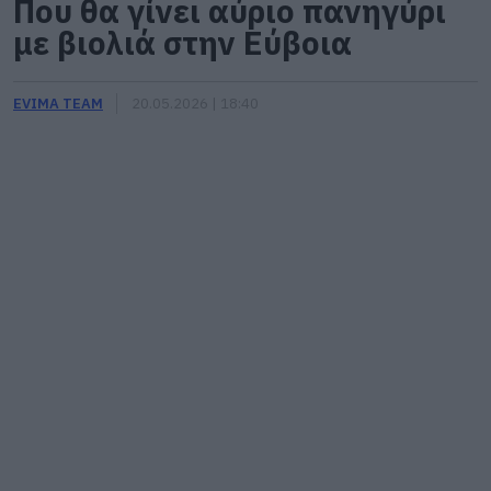
Που θα γίνει αύριο πανηγύρι
με βιολιά στην Εύβοια
EVIMA TEAM
20.05.2026 | 18:40