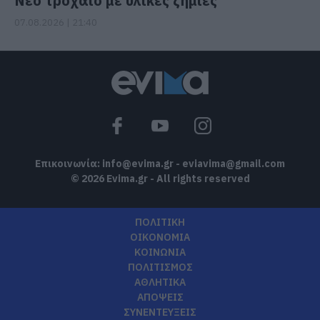
Νέο τροχαίο με υλικές ζημιές
07.08.2026 | 21:40
Επικοινωνία:
info@evima.gr
-
eviavima@gmail.com
© 2026 Evima.gr - All rights reserved
ΠΟΛΙΤΙΚΗ
ΟΙΚΟΝΟΜΙΑ
ΚΟΙΝΩΝΙΑ
ΠΟΛΙΤΙΣΜΟΣ
ΑΘΛΗΤΙΚΑ
ΑΠΟΨΕΙΣ
ΣΥΝΕΝΤΕΥΞΕΙΣ