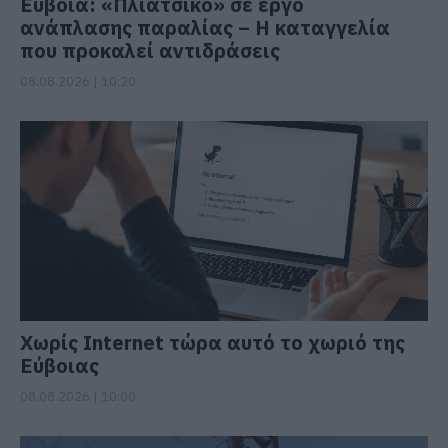
Εύβοια: «Πλιάτσικο» σε έργο
ανάπλασης παραλίας – Η καταγγελία
που προκαλεί αντιδράσεις
08.08.2026 | 10:20
Χωρίς Internet τώρα αυτό το χωριό της
Εύβοιας
08.08.2026 | 10:00