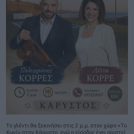
Το γλέντι θα ξεκινήσει στις 2 μ.μ. στον χώρο «Το
Χωνί» στην Κάρυστο, ενώ η είσοδος έχει οριστεί