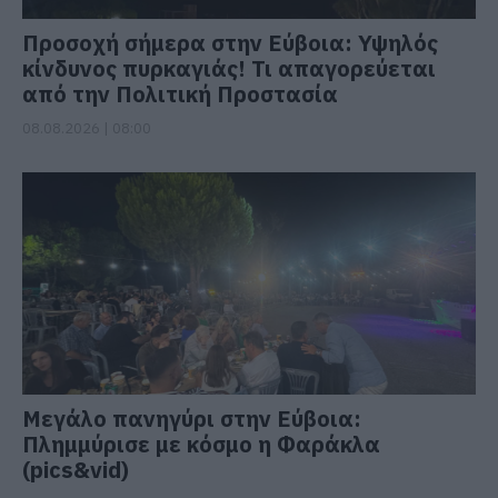
Προσοχή σήμερα στην Εύβοια: Υψηλός
κίνδυνος πυρκαγιάς! Τι απαγορεύεται
από την Πολιτική Προστασία
08.08.2026 | 08:00
Μεγάλο πανηγύρι στην Εύβοια:
Πλημμύρισε με κόσμο η Φαράκλα
(pics&vid)