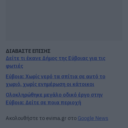
ΔΙΑΒΑΣΤΕ ΕΠΙΣΗΣ
Δείτε τι έκανε Δήμος της Εύβοιας για τις
φωτιές
Εύβοια: Χωρίς νερό τα σπίτια σε αυτό το
χωριό, χωρίς ενημέρωση οι κάτοικοι
Ολοκληρώθηκε μεγάλο οδικό έργο στην
Εύβοια: Δείτε σε ποια περιοχή
Ακολουθήστε το evima.gr στο
Google News