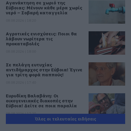
Αγανάκτηση σε χωριό της
Εύβοιας: Μένουν κάθε μέρα χωρίς
νερό – Σοβαρή καταγγελία
08.08.2026 | 18:20
Αγροτικές ενισχύσεις: Ποιοι θα
λάβουν νωρίτερα τις
προκαταβολές
08.08.2026 | 18:00
Σε πελάγη ευτυχίας
αντιδήμαρχος στην Εύβοια! Έγινε
για τρίτη φορά παππούς!
08.08.2026 | 17:40
Ευρυδίκη Βαλαβάνη: Οι
οικογενειακές διακοπές στην
Εύβοια! Δείτε σε ποια παραλία
08.08.2026 | 17:20
Όλες οι τελευταίες ειδήσεις
«Κόκκινος» συναγερμός στην