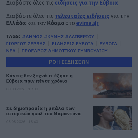
Διαβάστε όλες τις
ειδήσεις για την Εύβοια
Διαβάστε όλες τις
τελευταίες ειδήσεις
για την
Ελλάδα
και τον
Κόσμο
στο
evima.gr
TAGS:
#ΔΗΜΟΣ #ΚΥΜΗΣ #ΑΛΙΒΕΡΙΟΥ
ΓΙΩΡΓΟΣ ΖΕΡΒΑΣ
ΕΙΔΗΣΕΙΣ ΕΥΒΟΙΑ
ΕΥΒΟΙΑ
ΝΕΑ
ΠΡΟΕΔΡΟΣ ΔΗΜΟΤΙΚΟΥ ΣΥΜΒΟΥΛΙΟΥ
ΡΟΗ ΕΙΔΗΣΕΩΝ
Κάνεις δεν ξεχνά τι έζησε η
Εύβοια πριν πέντε χρόνια
08.08.2026 | 19:00
Σε δημοπρασία η μπάλα των
ιστορικών γκολ του Μαραντόνα
08.08.2026 | 18:40