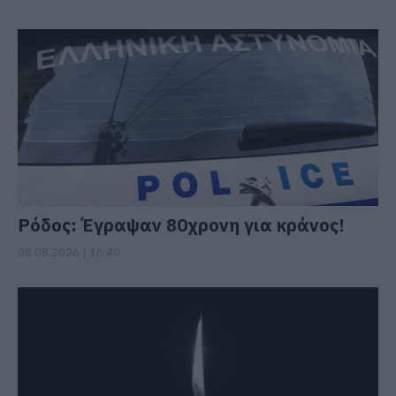
Ρόδος: Έγραψαν 80χρονη για κράνος!
08.08.2026 | 16:40