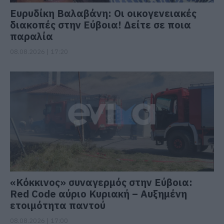
Ευρυδίκη Βαλαβάνη: Οι οικογενειακές
διακοπές στην Εύβοια! Δείτε σε ποια
παραλία
08.08.2026 | 17:20
«Κόκκινος» συναγερμός στην Εύβοια:
Red Code αύριο Κυριακή – Αυξημένη
ετοιμότητα παντού
08.08.2026 | 17:00