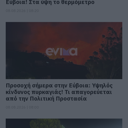
Εύβοια! Στα ύψη το θερμόμετρο
08.08.2026 | 08:20
Προσοχή σήμερα στην Εύβοια: Υψηλός
κίνδυνος πυρκαγιάς! Τι απαγορεύεται
από την Πολιτική Προστασία
08.08.2026 | 08:00