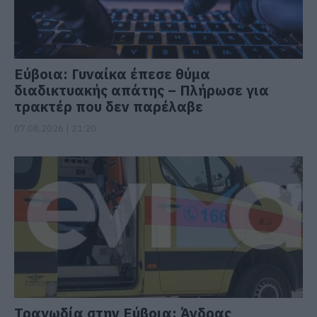
Εύβοια: Γυναίκα έπεσε θύμα
διαδικτυακής απάτης – Πλήρωσε για
τρακτέρ που δεν παρέλαβε
07.08.2026 | 21:20
Τραγωδία στην Εύβοια: Άνδρας