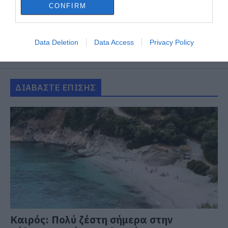
CONFIRM
Data Deletion
Data Access
Privacy Policy
ΔΙΑΒΑΣΤΕ ΕΠΙΣΗΣ
Καιρός: Πολύ ζέστη σήμερα στην