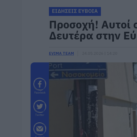
ΕΙΔΗΣΕΙΣ ΕΥΒΟΙΑ
Προσοχή! Αυτοί 
Δευτέρα στην Εύ
EVIMA TEAM
24.05.2026 | 14:20
Facebook
Twitter