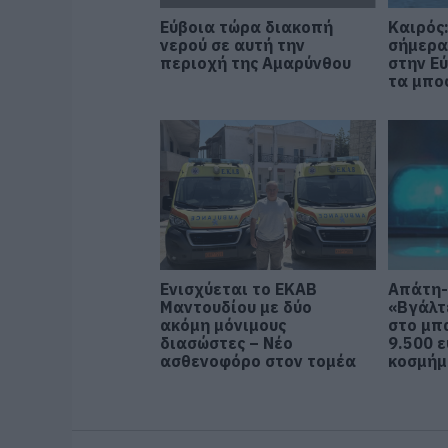
Εύβοια τώρα διακοπή
Καιρός
νερού σε αυτή την
σήμερα
περιοχή της Αμαρύνθου
στην Ε
τα μπο
Ενισχύεται το ΕΚΑΒ
Απάτη-
Μαντουδίου με δύο
«Βγάλτ
ακόμη μόνιμους
στο μπ
διασώστες – Νέο
9.500 ε
ασθενοφόρο στον τομέα
κοσμή