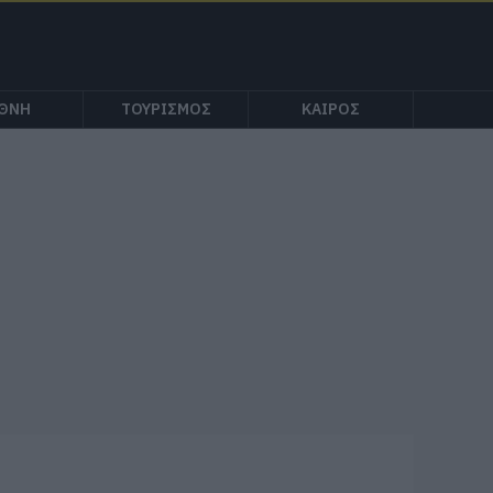
ΕΘΝΗ
ΤΟΥΡΙΣΜΟΣ
ΚΑΙΡΟΣ