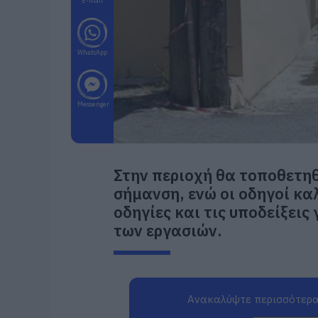
E-mail
WhatsApp
Messenger
Στην περιοχή θα τοποθετη
σήμανση, ενώ οι οδηγοί κα
οδηγίες και τις υποδείξει
των εργασιών.
Ανακαλύψτε περισσότερα