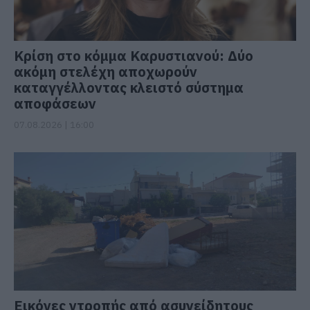
Κρίση στο κόμμα Καρυστιανού: Δύο
ακόμη στελέχη αποχωρούν
καταγγέλλοντας κλειστό σύστημα
αποφάσεων
07.08.2026 | 16:00
Εικόνες ντροπής από ασυνείδητους