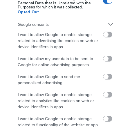
γεύσεις
βρουν
διαρκές και συνεχιζόμενο
Personal Data that Is Unrelated with the
Purposes for which it was collected.
07.08.2026 | 15:00
Opted Out
Μεγάλη προσοχή δρόμος έχει
Google consents
γεμίσει με λάδια στην Εύβοια
I want to allow Google to enable storage
07.08.2026 | 14:45
related to advertising like cookies on web or
device identifiers in apps.
I want to allow my user data to be sent to
Google for online advertising purposes.
I want to allow Google to send me
personalized advertising.
I want to allow Google to enable storage
related to analytics like cookies on web or
device identifiers in apps.
I want to allow Google to enable storage
related to functionality of the website or app.