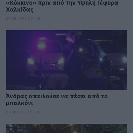
«Κόκκινο» πριν από την Υψηλή Γέφυρα
Χαλκίδας
07.08.2026 | 16:45
Άνδρας απειλούσε να πέσει από το
μπαλκόνι
07.08.2026 | 16:30