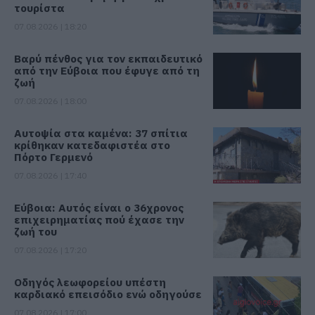
τουρίστα
07.08.2026 | 18:20
Βαρύ πένθος για τον εκπαιδευτικό
από την Εύβοια που έφυγε από τη
ζωή
07.08.2026 | 18:00
Αυτοψία στα καμένα: 37 σπίτια
κρίθηκαν κατεδαφιστέα στο
Πόρτο Γερμενό
07.08.2026 | 17:40
Εύβοια: Αυτός είναι ο 36χρονος
επιχειρηματίας πού έχασε την
ζωή του
07.08.2026 | 17:20
Οδηγός λεωφορείου υπέστη
καρδιακό επεισόδιο ενώ οδηγούσε
07.08.2026 | 17:00