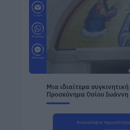
E-mail
WhatsApp
Messenger
Μια ιδιαίτερα συγκινητική
Προσκύνημα Οσίου Ιωάννη 
Ανακαλύψτε περισσότερα