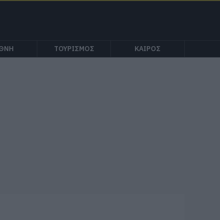
ΕΘΝΗ
ΤΟΥΡΙΣΜΟΣ
ΚΑΙΡΟΣ