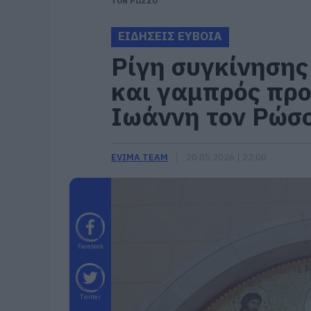
ΤΟΝ ΡΩΣΣΟ
ΕΙΔΗΣΕΙΣ ΕΥΒΟΙΑ
Ρίγη συγκίνησης
και γαμπρός προ
Ιωάννη τον Ρώσ
EVIMA TEAM
20.05.2026 | 22:00
Facebook
Twitter