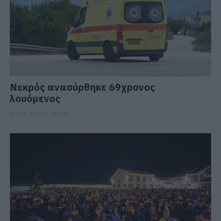
Νεκρός ανασύρθηκε 69χρονος
λουόμενος
07.08.2026 | 14:00