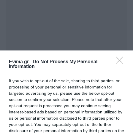
Evima.gr -
Do Not Process My Personal
Information
ΔΙΑΒΑΣΤΕ ΕΠΙΣΗΣ
If you wish to opt-out of the sale, sharing to third parties, or
processing of your personal or sensitive information for
Θλίψη στην Εύβοια: Γυναίκα έχασε την ζωή της
targeted advertising by us, please use the below opt-out
Μεγάλο πανηγύρι απόψε με την Χαρά Βέρρα
section to confirm your selection. Please note that after your
opt-out request is processed you may continue seeing
στην Εύβοια – Η περιοχή
interest-based ads based on personal information utilized by
Τροχαίο με αυτοκίνητο μεγάλου δήμου στην
us or personal information disclosed to third parties prior to
your opt-out. You may separately opt-out of the further
Εύβοια
disclosure of your personal information by third parties on the