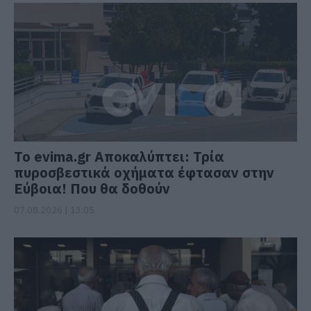
Το evima.gr Αποκαλύπτει: Τρία
πυροσβεστικά οχήματα έφτασαν στην
Εύβοια! Που θα δοθούν
07.08.2026 | 13:05