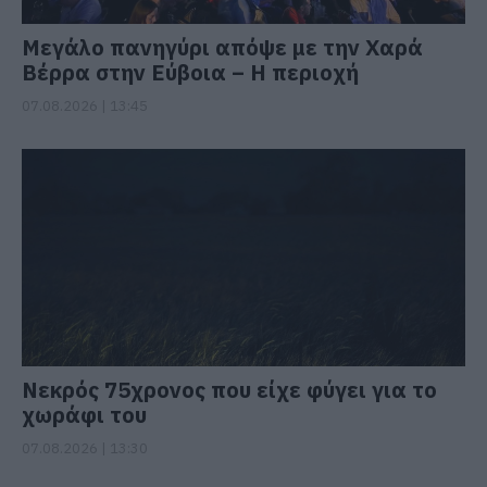
Μεγάλο πανηγύρι απόψε με την Χαρά
Βέρρα στην Εύβοια – Η περιοχή
07.08.2026 | 13:45
Νεκρός 75χρονος που είχε φύγει για το
χωράφι του
07.08.2026 | 13:30