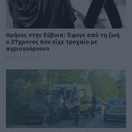
Θρήνος στην Εύβοια: Έφυγε από τη ζωή
ο 37χρονος που είχε τροχαίο με
αγριογούρουνο
06.08.2026 | 20:20