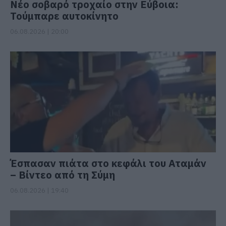
Νέο σοβαρό τροχαίο στην Εύβοια:
Τούμπαρε αυτοκίνητο
06.08.2026 | 20:00
Έσπασαν πιάτα στο κεφάλι του Αταμάν
– Βίντεο από τη Σύμη
06.08.2026 | 19:40