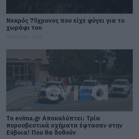
Νεκρός 75χρονος που είχε φύγει για το
χωράφι του
07.08.2026 | 13:30
Το evima.gr Αποκαλύπτει: Τρία
πυροσβεστικά οχήματα έφτασαν στην
Εύβοια! Που θα δοθούν