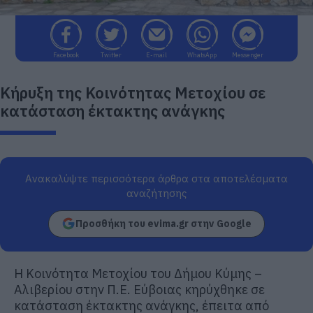
Facebook
Twitter
E-mail
WhatsApp
Messenger
Κήρυξη της Κοινότητας Μετοχίου σε
κατάσταση έκτακτης ανάγκης
Ανακαλύψτε περισσότερα άρθρα στα αποτελέσματα
αναζήτησης
Προσθήκη του evima.gr στην Google
Η Κοινότητα Μετοχίου του Δήμου Κύμης –
Αλιβερίου στην Π.Ε. Εύβοιας κηρύχθηκε σε
κατάσταση έκτακτης ανάγκης, έπειτα από