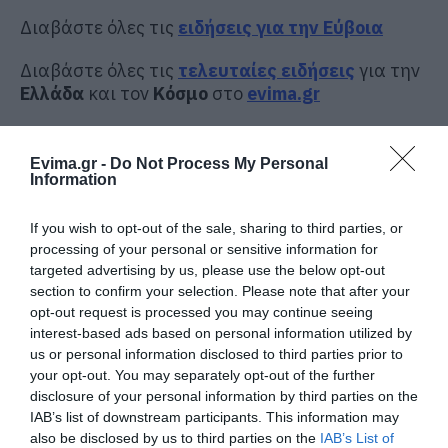
Διαβάστε όλες τις
ειδήσεις για την Εύβοια
Διαβάστε όλες τις
τελευταίες ειδήσεις
για την
Ελλάδα
και τον
Κόσμο
στο
evima.gr
TAGS:
ΕΙΔΗΣΕΙΣ ΕΥΒΟΙΑ
ΕΚΤΑΚΤΗ ΑΝΑΓΚΗ
ΕΥΒΟΙΑ
ΜΕΤΟΧΙ
ΝΕΑ ΕΥΒΟΙΑ
Evima.gr -
Do Not Process My Personal
Information
ΡΟΗ ΕΙΔΗΣΕΩΝ
If you wish to opt-out of the sale, sharing to third parties, or
Μεγάλο πανηγύρι απόψε με την
processing of your personal or sensitive information for
Χαρά Βέρρα στην Εύβοια – Η
targeted advertising by us, please use the below opt-out
περιοχή
section to confirm your selection. Please note that after your
07.08.2026 | 13:45
opt-out request is processed you may continue seeing
interest-based ads based on personal information utilized by
Νεκρός 75χρονος που είχε φύγει
us or personal information disclosed to third parties prior to
για το χωράφι του
your opt-out. You may separately opt-out of the further
07.08.2026 | 13:30
disclosure of your personal information by third parties on the
IAB’s list of downstream participants. This information may
also be disclosed by us to third parties on the
IAB’s List of