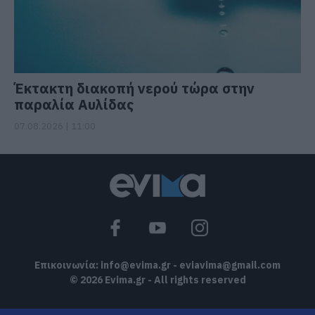
Έκτακτη διακοπή νερού τώρα στην
παραλία Αυλίδας
07.08.2026 | 11:00
Επικοινωνία:
info@evima.gr
-
eviavima@gmail.com
© 2026 Evima.gr - All rights reserved