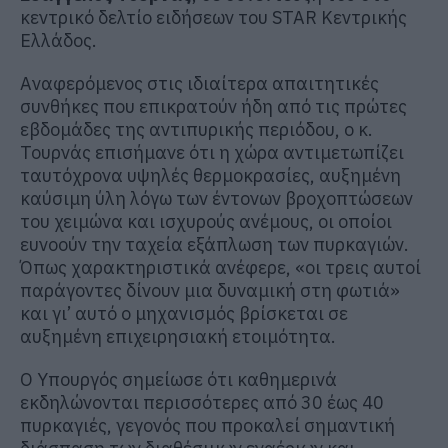
κεντρικό δελτίο ειδήσεων του STAR Κεντρικής
Ελλάδος.
Αναφερόμενος στις ιδιαίτερα απαιτητικές
συνθήκες που επικρατούν ήδη από τις πρώτες
εβδομάδες της αντιπυρικής περιόδου, ο κ.
Τουρνάς επισήμανε ότι η χώρα αντιμετωπίζει
ταυτόχρονα υψηλές θερμοκρασίες, αυξημένη
καύσιμη ύλη λόγω των έντονων βροχοπτώσεων
του χειμώνα και ισχυρούς ανέμους, οι οποίοι
ευνοούν την ταχεία εξάπλωση των πυρκαγιών.
Όπως χαρακτηριστικά ανέφερε, «οι τρεις αυτοί
παράγοντες δίνουν μια δυναμική στη φωτιά»
και γι’ αυτό ο μηχανισμός βρίσκεται σε
αυξημένη επιχειρησιακή ετοιμότητα.
Ο Υπουργός σημείωσε ότι καθημερινά
εκδηλώνονται περισσότερες από 30 έως 40
πυρκαγιές, γεγονός που προκαλεί σημαντική