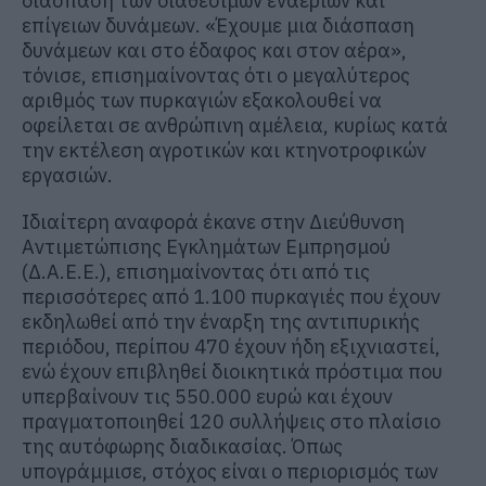
διάσπαση των διαθέσιμων εναέριων και
επίγειων δυνάμεων. «Έχουμε μια διάσπαση
δυνάμεων και στο έδαφος και στον αέρα»,
τόνισε, επισημαίνοντας ότι ο μεγαλύτερος
αριθμός των πυρκαγιών εξακολουθεί να
οφείλεται σε ανθρώπινη αμέλεια, κυρίως κατά
την εκτέλεση αγροτικών και κτηνοτροφικών
εργασιών.
Ιδιαίτερη αναφορά έκανε στην Διεύθυνση
Αντιμετώπισης Εγκλημάτων Εμπρησμού
(Δ.Α.Ε.Ε.), επισημαίνοντας ότι από τις
περισσότερες από 1.100 πυρκαγιές που έχουν
εκδηλωθεί από την έναρξη της αντιπυρικής
περιόδου, περίπου 470 έχουν ήδη εξιχνιαστεί,
ενώ έχουν επιβληθεί διοικητικά πρόστιμα που
υπερβαίνουν τις 550.000 ευρώ και έχουν
πραγματοποιηθεί 120 συλλήψεις στο πλαίσιο
της αυτόφωρης διαδικασίας. Όπως
υπογράμμισε, στόχος είναι ο περιορισμός των