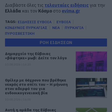
Διαβάστε όλες τις
τελευταίες ειδήσεις
για την
Ελλάδα
και τον
Κόσμο
στο
evima.gr
TAGS:
ΕΙΔΗΣΕΙΣ ΕΥΒΟΙΑ
ΕΥΒΟΙΑ
ΚΙΝΔΥΝΟΣ ΠΥΡΚΑΓΙΑΣ
ΝΕΑ
ΠΥΡΚΑΓΙΑ
ΠΥΡΟΣΒΕΣΤΙΚΗ
ΡΟΗ ΕΙΔΗΣΕΩΝ
Δημαρχείο της Εύβοιας
«βάφτηκε» μωβ: Δείτε τον λόγο
10.08.2026 | 16:20
Θρίλερ με 66χρονο που βρέθηκε
νεκρός στο σπίτι του – Η μήνυση
στον αδερφό του για
ενδοοικογενειακή βία
10.08.2026 | 16:00
Αυτή η ομάδα της Εύβοιας