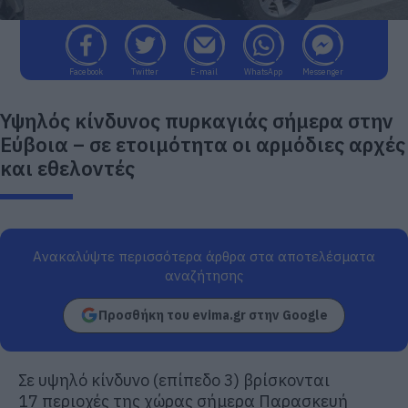
Facebook
Twitter
E-mail
WhatsApp
Messenger
Υψηλός κίνδυνος πυρκαγιάς σήμερα στην
Εύβοια – σε ετοιμότητα οι αρμόδιες αρχές
και εθελοντές
Ανακαλύψτε περισσότερα άρθρα στα αποτελέσματα
αναζήτησης
Προσθήκη του evima.gr στην Google
Σε υψηλό κίνδυνο (επίπεδο 3) βρίσκονται
17 περιοχές της χώρας σήμερα Παρασκευή