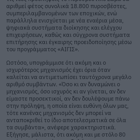
αριθμεί φέτος συνολικά 18.800 πυροσβέστες,
συμπεριλαμβανομένων των εποχικών, ενώ
παράλληλα ενισχύεται με νέα εναέρια μέσα,
ψηφιακά συστήματα διοίκησης και ελέγχου
επιχειρήσεων, καθώς και σύγχρονα συστήματα
επιτήρησης και έγκαιρης προειδοποίησης μέσω
του προγράμματος «ΑΙΓΙΣ».
Ωστόσο, υπογράμμισε ότι ακόμη και ο
ισχυρότερος μηχανισμός έχει όρια όταν
καλείται να αντιμετωπίσει ταυτόχρονα μεγάλο
αριθμό συμβάντων. «Όσο κι αν δυναμώνει ο
μηχανισμός, όσο ισχυρός κι αν γίνεται, αν δεν
είμαστε προσεκτικοί, αν δεν δουλέψουμε πάνω
στην πρόληψη, η οποία είναι ευθύνη όλων μας,
τότε κανένας μηχανισμός δεν μπορεί να
ανταποκριθεί το ίδιο αποτελεσματικά σε όλα
τα συμβάντα», ανέφερε χαρακτηριστικά.
Εξήγησε, μάλιστα, ότι ακόμη και με στόλο 80