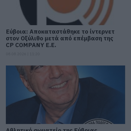
Εύβοια: Αποκαταστάθηκε το ίντερνετ
στον Οξύλιθο μετά από επέμβαση της
CP COMPANY Ε.Ε.
08.08.2026 | 11:20
Αθλητικό σωματείο της Εύβοιας