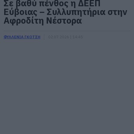
Σε βαθύ πένθος η ΔΕΕΠ
Εύβοιας – Συλλυπητήρια στην
Αφροδίτη Νέστορα
ΦΥΛΛΕΝΙΑ ΓΚΟΤΣΗ
02.07.2026 | 14:45