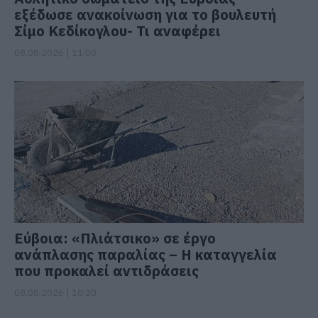
εξέδωσε ανακοίνωση για το βουλευτή
Σίμο Κεδίκογλου- Τι αναφέρει
08.08.2026 | 11:00
Εύβοια: «Πλιάτσικο» σε έργο
ανάπλασης παραλίας – Η καταγγελία
που προκαλεί αντιδράσεις
08.08.2026 | 10:20