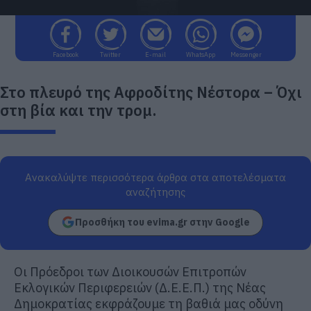
Facebook
Twitter
E-mail
WhatsApp
Messenger
Στο πλευρό της Αφροδίτης Νέστορα – Όχι
στη βία και την τρομ.
Ανακαλύψτε περισσότερα άρθρα στα αποτελέσματα
αναζήτησης
Προσθήκη του evima.gr στην Google
Οι Πρόεδροι των Διοικουσών Επιτροπών
Εκλογικών Περιφερειών (Δ.Ε.Ε.Π.) της Νέας
Δημοκρατίας εκφράζουμε τη βαθιά μας οδύνη