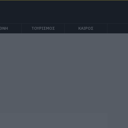
ΕΘΝΗ
ΤΟΥΡΙΣΜΟΣ
ΚΑΙΡΟΣ