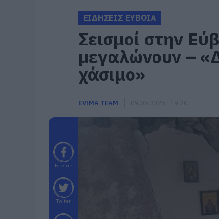
ΕΙΔΗΣΕΙΣ ΕΥΒΟΙΑ
Σεισμοί στην Εύβ
μεγαλώνουν – «Δ
χάσιμο»
EVIMA TEAM
09.06.2026 | 19:20
Facebook
Twitter