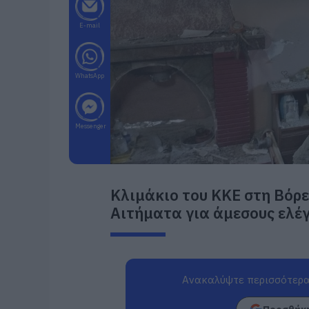
E-mail
WhatsApp
Messenger
Κλιμάκιο του ΚΚΕ στη Βόρε
Αιτήματα για άμεσους ελέγ
Ανακαλύψτε περισσότερα