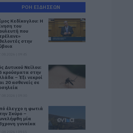
ΡΟΗ ΕΙΔΗΣΕΩΝ
ίμος Κεδίκογλου: Η
ίνηση του
ουλευτή που
τρέλανε»
θελοντές στην
ύβοια
.08.2026 | 09:45
ός Δυτικού Νείλου:
5 κρούσματα στην
λλάδα – Έξι νεκροί
αι 20 ασθενείς σε
οσηλεία
.08.2026 | 09:30
πό έλεγχο η φωτιά
την Σκύρο –
υνελήφθη μία
3χρονη γυναίκα
.08.2026 | 09:15