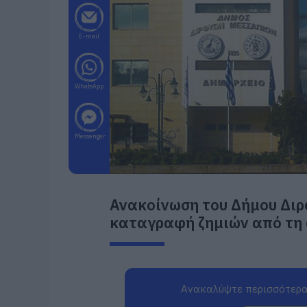
E-mail
WhatsApp
Messenger
Ανακοίνωση του Δήμου Διρ
καταγραφή ζημιών από τη 
Ανακαλύψτε περισσότερα