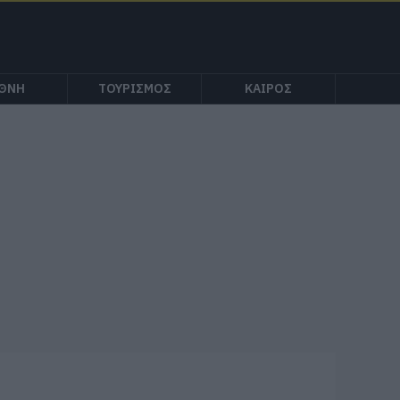
ΕΘΝΗ
ΤΟΥΡΙΣΜΟΣ
ΚΑΙΡΟΣ