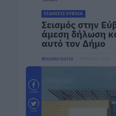
ΤΟΝ ΔΗΜΟ
ΕΙΔΗΣΕΙΣ ΕΥΒΟΙΑ
Σεισμός στην Εύ
άμεση δήλωση κ
αυτό τον Δήμο
ΦΥΛΛΕΝΙΑ ΓΚΟΤΣΗ
09.06.2026 | 15:15
Facebook
Twitter