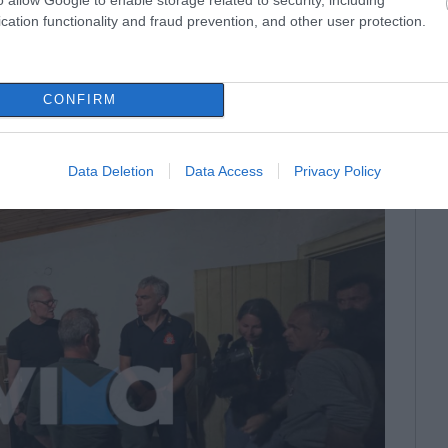
cation functionality and fraud prevention, and other user protection.
CONFIRM
Data Deletion
Data Access
Privacy Policy