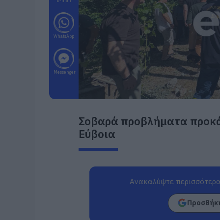
E-mail
WhatsApp
Messenger
Σοβαρά προβλήματα προκάλ
Εύβοια
Ανακαλύψτε περισσότερα
Προσθήκη