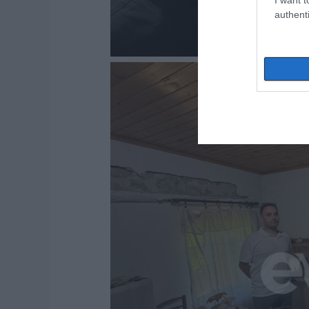
authenti