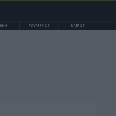
ΕΘΝΗ
ΤΟΥΡΙΣΜΟΣ
ΚΑΙΡΟΣ