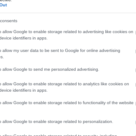
Out
07
Σ
consents
γ
Σ
o allow Google to enable storage related to advertising like cookies on
evice identifiers in apps.
06
o allow my user data to be sent to Google for online advertising
Φ
s.
Δ
τ
Ν
to allow Google to send me personalized advertising.
β
06
o allow Google to enable storage related to analytics like cookies on
evice identifiers in apps.
o allow Google to enable storage related to functionality of the website
o allow Google to enable storage related to personalization.
o allow Google to enable storage related to security, including