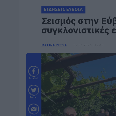
ΕΙΔΗΣΕΙΣ ΕΥΒΟΙΑ
Σεισμός στην Εύ
συγκλονιστικές ε
ΜΑΤΙΝΑ ΡΕΤΣΑ
07.06.2026 | 17:40
Facebook
Twitter