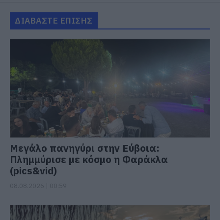
ΔΙΑΒΑΣΤΕ ΕΠΙΣΗΣ
Μεγάλο πανηγύρι στην Εύβοια:
Πλημμύρισε με κόσμο η Φαράκλα
(pics&vid)
08.08.2026 | 00:59