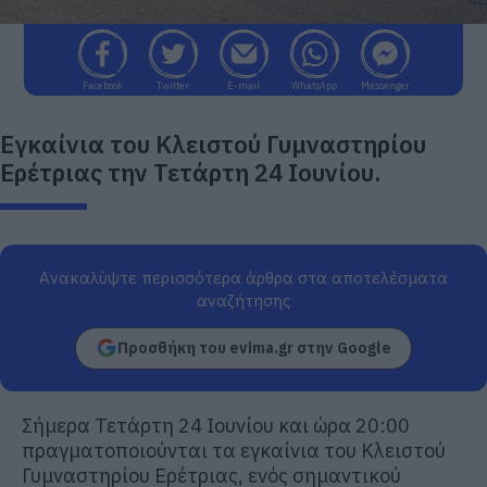
Facebook
Twitter
E-mail
WhatsApp
Messenger
Εγκαίνια του Κλειστού Γυμναστηρίου
Ερέτριας την Τετάρτη 24 Ιουνίου.
Ανακαλύψτε περισσότερα άρθρα στα αποτελέσματα
αναζήτησης
Προσθήκη του evima.gr στην Google
Σήμερα Τετάρτη 24 Ιουνίου και ώρα 20:00
πραγματοποιούνται τα εγκαίνια του Κλειστού
Γυμναστηρίου Ερέτριας, ενός σημαντικού