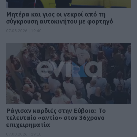
Μητέρα και γιος οι νεκροί από τη
σύγκρουση αυτοκινήτου με φορτηγό
07.08.2026 | 19:40
Ράγισαν καρδιές στην Εύβοια: Το
τελευταίο «αντίο» στον 36χρονο
επιχειρηματία
07.08.2026 | 19:10