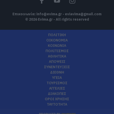
Επικοινωνία:
info@evima.gr
-
eviavima@gmail.com
© 2026 Evima.gr - All rights reserved
ΠΟΛΙΤΙΚΗ
ΟΙΚΟΝΟΜΙΑ
ΚΟΙΝΩΝΙΑ
ΠΟΛΙΤΙΣΜΟΣ
ΑΘΛΗΤΙΚΑ
ΑΠΟΨΕΙΣ
ΣΥΝΕΝΤΕΥΞΕΙΣ
ΔΙΕΘΝΗ
ΥΓΕΙΑ
ΤΟΥΡΙΣΜΟΣ
ΑΓΓΕΛΙΕΣ
ΔΙΑΚΟΠΕΣ
ΟΡΟΙ ΧΡΗΣΗΣ
ΤΑΥΤΟΤΗΤΑ