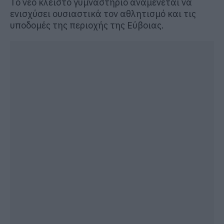
Το νέο κλειστό γυμναστήριο αναμένεται να
ενισχύσει ουσιαστικά τον αθλητισμό και τις
υποδομές της περιοχής της Εύβοιας.