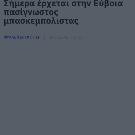
Σήμερα έρχεται στην Εύβοια
πασίγνωστος
μπασκεμπολιστας
ΦΥΛΛΕΝΙΑ ΓΚΟΤΣΗ
24.06.2026 | 14:15