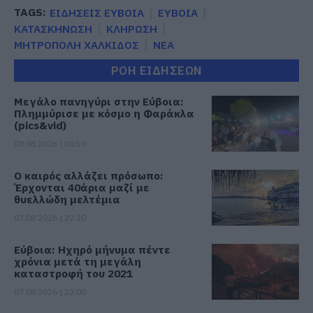
TAGS:
ΕΙΔΗΣΕΙΣ ΕΥΒΟΙΑ
ΕΥΒΟΙΑ
ΚΑΤΑΣΚΗΝΩΣΗ
ΚΛΗΡΩΣΗ
ΜΗΤΡΟΠΟΛΗ ΧΑΛΚΙΔΟΣ
ΝΕΑ
ΡΟΗ ΕΙΔΗΣΕΩΝ
Μεγάλο πανηγύρι στην Εύβοια:
Πλημμύρισε με κόσμο η Φαράκλα
(pics&vid)
08.08.2026 | 00:59
Ο καιρός αλλάζει πρόσωπο:
Έρχονται 40άρια μαζί με
θυελλώδη μελτέμια
07.08.2026 | 22:20
Εύβοια: Ηχηρό μήνυμα πέντε
χρόνια μετά τη μεγάλη
καταστροφή του 2021
07.08.2026 | 22:00