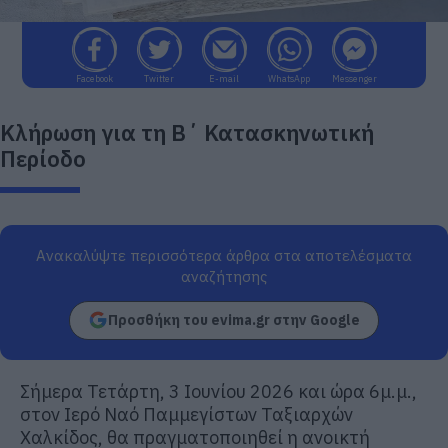
Facebook
Twitter
E-mail
WhatsApp
Messenger
Κλήρωση για τη Β΄ Κατασκηνωτική
Περίοδο
Ανακαλύψτε περισσότερα άρθρα στα αποτελέσματα
αναζήτησης
Προσθήκη του evima.gr στην Google
Σήμερα Τετάρτη, 3 Ιουνίου 2026 και ώρα 6μ.μ.,
στον Ιερό Ναό Παμμεγίστων Ταξιαρχών
Χαλκίδος, θα πραγματοποιηθεί η ανοικτή