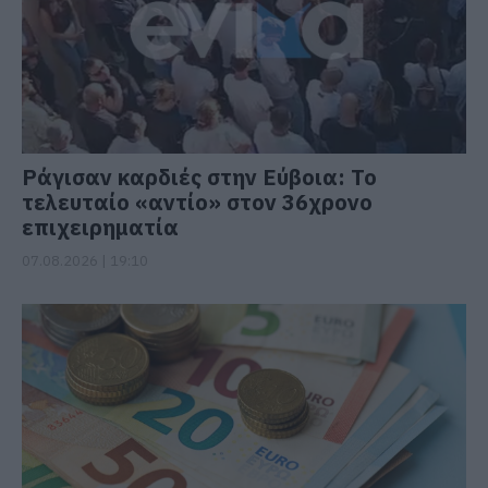
Ράγισαν καρδιές στην Εύβοια: Το
τελευταίο «αντίο» στον 36χρονο
επιχειρηματία
07.08.2026 | 19:10