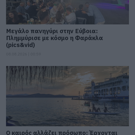
Μεγάλο πανηγύρι στην Εύβοια:
Πλημμύρισε με κόσμο η Φαράκλα
(pics&vid)
08.08.2026 | 00:59
Ο καιρός αλλάζει πρόσωπο: Έρχονται