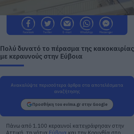
Facebook
Twitter
E-mail
WhatsApp
Messenger
Πολύ δυνατό το πέρασμα της κακοκαιρίας
με κεραυνούς στην Εύβοια
Ανακαλύψτε περισσότερα άρθρα στα αποτελέσματα
αναζήτησης
Προσθήκη του evima.gr στην Google
Πάνω από 1.100 κεραυνοί κατεγράφησαν στην
Αττική, τη νότια
Εύβοια
και την Κορινθία στο