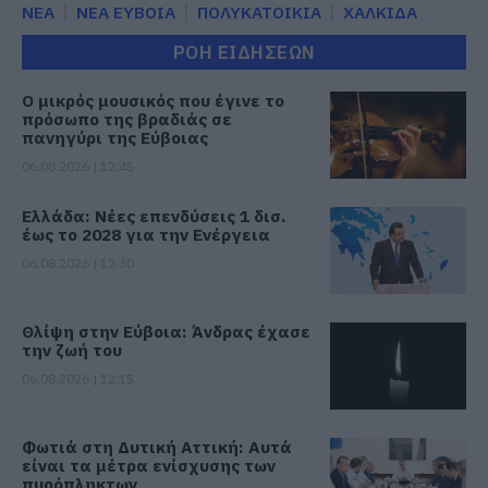
ΝΕΑ
ΝΕΑ ΕΥΒΟΙΑ
ΠΟΛΥΚΑΤΟΙΚΙΑ
ΧΑΛΚΙΔΑ
ΡΟΗ ΕΙΔΗΣΕΩΝ
Ο μικρός μουσικός που έγινε το
πρόσωπο της βραδιάς σε
πανηγύρι της Εύβοιας
06.08.2026 | 12:45
Ελλάδα: Νέες επενδύσεις 1 δισ.
έως το 2028 για την Ενέργεια
06.08.2026 | 12:30
Θλίψη στην Εύβοια: Άνδρας έχασε
την ζωή του
06.08.2026 | 12:15
Φωτιά στη Δυτική Αττική: Αυτά
είναι τα μέτρα ενίσχυσης των
πυρόπληκτων