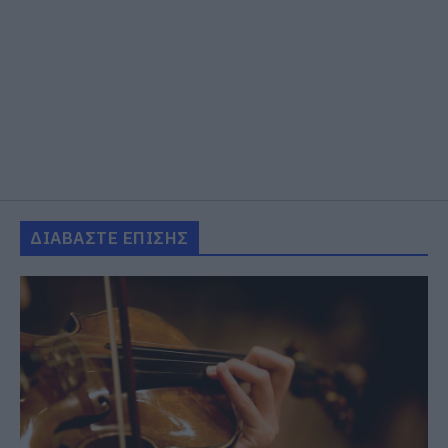
ΔΙΑΒΑΣΤΕ ΕΠΙΣΗΣ