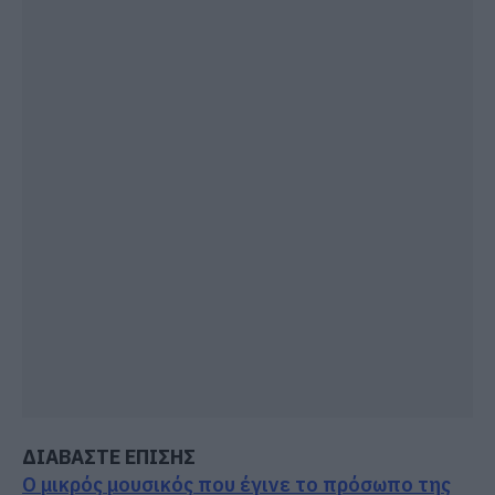
ΔΙΑΒΑΣΤΕ ΕΠΙΣΗΣ
Ο μικρός μουσικός που έγινε το πρόσωπο της