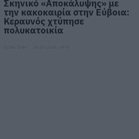
Σκηνικό «Αποκάλυψης» με
την κακοκαιρία στην Εύβοια:
Κεραυνός χτύπησε
πολυκατοικία
EVIMA TEAM
05.07.2024 | 14:45