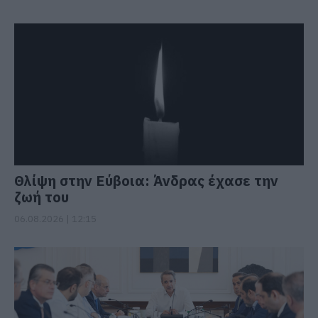
Θλίψη στην Εύβοια: Άνδρας έχασε την
ζωή του
06.08.2026 | 12:15