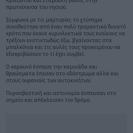
Κριεζώτου και Σταμούλη γωνία, στην
πρωτεύουσα του νησιού.
Σύμφωνα με τις μαρτυρίες το χτύπημα
συνοδεύτηκε από έναν πολύ τρομακτικό δυνατό
κρότο που έκανε κυριολεκτικά τους ενοίκους να
τρέξουν ενστικτωδώς έξω, βγαίνοντας στα
μπαλκόνια και τις αυλές τους προκειμένου να
εξακριβώσουν το τί έχει συμβεί.
Ο κεραυνό έσπασε την καμινάδα και
θραύσματα έπεσαν στο οδόστρωμα αλλά και
στους ουρανούς των αυτοκινήτων.
Πυροσβεστική και αστυνομία έσπευσαν στο
σημείο και απέκλεισαν τον δρόμο.