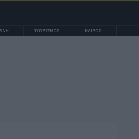
ΕΘΝΗ
ΤΟΥΡΙΣΜΟΣ
ΚΑΙΡΟΣ