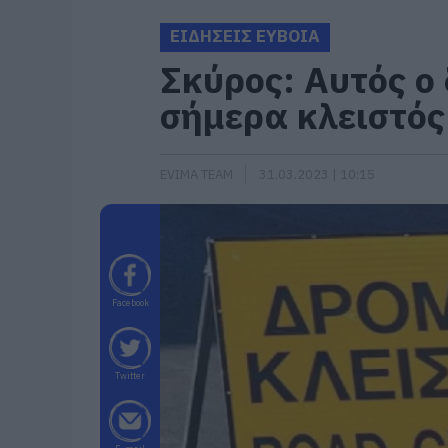
ΕΙΔΗΣΕΙΣ ΕΥΒΟΙΑ
Σκύρος: Αυτός ο 
σήμερα κλειστός
EVIMA TEAM
31.03.2023 | 10:15
Facebook
Twitter