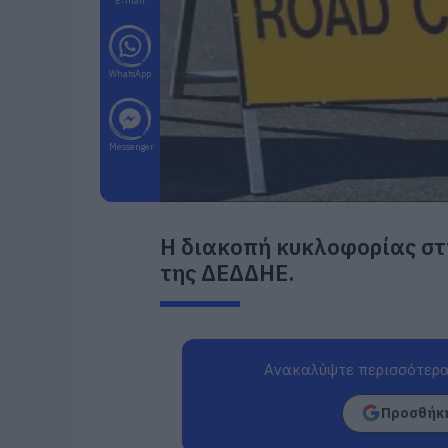
E-mail
WhatsApp
Messenger
Η διακοπή κυκλοφορίας στη
της ΔΕΔΔΗΕ.
Ανακαλύψτε περισσότερα
Προσθήκη