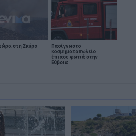
τώρα στη Σκύρο
Πασίγνωστο
κοσμηματοπωλείο
έπιασε φωτιά στην
Εύβοια