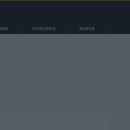
ΕΘΝΗ
ΤΟΥΡΙΣΜΟΣ
ΚΑΙΡΟΣ