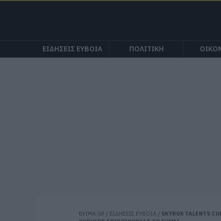
ΕΙΔΗΣΕΙΣ ΕΥΒΟΙΑ
ΠΟΛΙΤΙΚΗ
ΟΙΚΟ
EVIMA.GR
/
ΕΙΔΗΣΕΙΣ ΕΥΒΟΙΑ
/
SKYROS TALENTS CUP