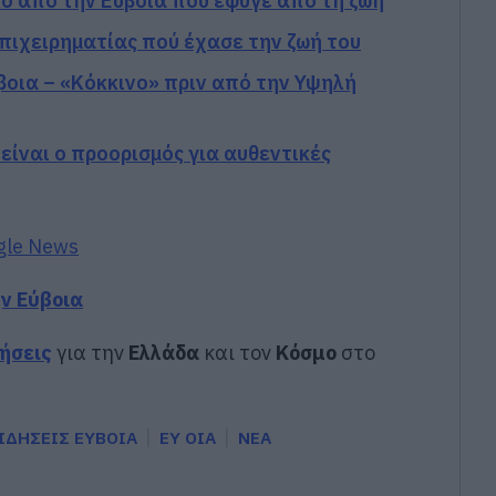
κό από την Εύβοια που έφυγε από τη ζωή
επιχειρηματίας πού έχασε την ζωή του
οια – «Κόκκινο» πριν από την Υψηλή
είναι ο προορισμός για αυθεντικές
gle News
ην Εύβοια
δήσεις
για την
Ελλάδα
και τον
Κόσμο
στο
ΙΔΗΣΕΙΣ ΕΥΒΟΙΑ
ΕΥ ΟΙΑ
ΝΕΑ