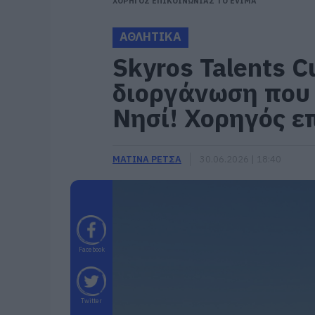
ΧΟΡΗΓΟΣ ΕΠΙΚΟΙΝΩΝΙΑΣ ΤΟ EVIMA
ΑΘΛΗΤΙΚΑ
Skyros Talents C
διοργάνωση που 
Νησί! Χορηγός ε
ΜΑΤΙΝΑ ΡΕΤΣΑ
30.06.2026 | 18:40
Facebook
Twitter