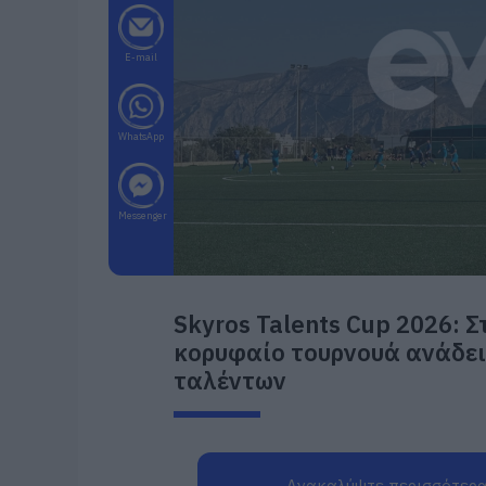
E-mail
WhatsApp
Messenger
Skyros Talents Cup 2026: Σ
κορυφαίο τουρνουά ανάδε
ταλέντων
Ανακαλύψτε περισσότερα