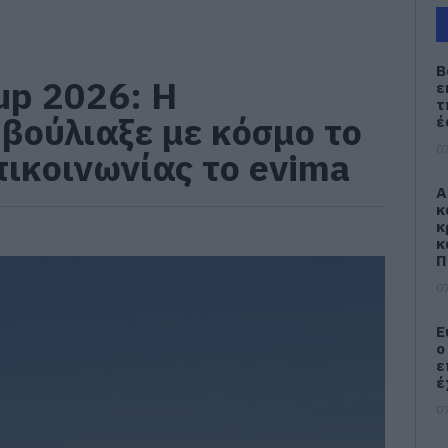
Β
up 2026: Η
ε
τ
βούλιαξε με κόσμο το
έ
07
πικοινωνίας το evima
Α
κ
κ
κ
Π
07
Ε
ο
ε
έ
07