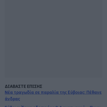
ΔΙΑΒΑΣΤΕ ΕΠΙΣΗΣ
Νέα τραγωδία σε παραλία της Εύβοιας: Πέθανε
άνδρας