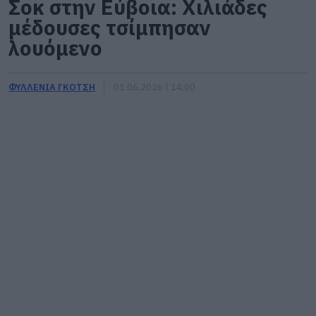
Σοκ στην Εύβοια: Χιλιάδες
μέδουσες τσίμπησαν
λουόμενο
ΦΥΛΛΕΝΙΑ ΓΚΟΤΣΗ
01.06.2026 | 14:00